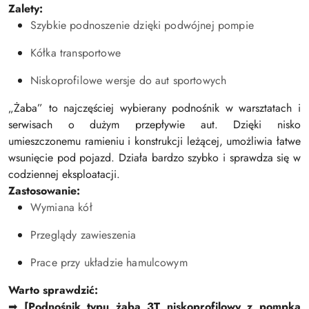
Zalety:
Szybkie podnoszenie dzięki podwójnej pompie
Kółka transportowe
Niskoprofilowe wersje do aut sportowych
„Żaba” to najczęściej wybierany podnośnik w warsztatach i
serwisach o dużym przepływie aut. Dzięki nisko
umieszczonemu ramieniu i konstrukcji leżącej, umożliwia łatwe
wsunięcie pod pojazd. Działa bardzo szybko i sprawdza się w
codziennej eksploatacji.
Zastosowanie:
Wymiana kół
Przeglądy zawieszenia
Prace przy układzie hamulcowym
Warto sprawdzić:
➡
[Podnośnik typu żaba 3T niskoprofilowy z pompką