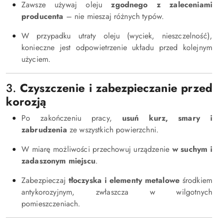
Zawsze używaj oleju
zgodnego z zaleceniami
producenta
– nie mieszaj różnych typów.
W przypadku utraty oleju (wyciek, nieszczelność),
konieczne jest odpowietrzenie układu przed kolejnym
użyciem.
3.
Czyszczenie i zabezpieczanie przed
korozją
Po zakończeniu pracy,
usuń kurz, smary i
zabrudzenia
ze wszystkich powierzchni.
W miarę możliwości przechowuj urządzenie
w suchym i
zadaszonym miejscu
.
Zabezpieczaj
tłoczyska i elementy metalowe
środkiem
antykorozyjnym, zwłaszcza w wilgotnych
pomieszczeniach.