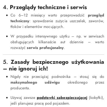
4.
Przeglądy techniczne i serwis
Co 6–12 miesięcy warto przeprowadzić
przegląd
techniczny
: sprawdzenie zużycia uszczelek, zaworów,
tłoków i elementów mocujących.
W przypadku intensywnego użytku – np. w serwisach
obsługujących kilkanaście aut dziennie – warto
rozważyć
serwis profesjonalny
.
5.
Zasady bezpiecznego użytkowania
– nie ignoruj ich!
Nigdy nie przeciążaj podnośnika – stosuj się do
maksymalnego udźwigu
określonego przez
producenta.
Używaj zawsze
podstawki zabezpieczającej
(kobyłki),
jeśli planujesz pracę pod pojazdem.