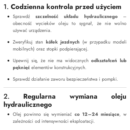
1.
Codzienna kontrola przed użyciem
Sprawdź
szczelność układu hydraulicznego
–
obecność wycieków oleju to sygnał, że nie wolno
używać urządzenia.
Zweryfikuj stan
kółek jezdnych
(w przypadku modeli
mobilnych) oraz stopki podpierającej.
Upewnij się, że nie ma widocznych
odkształceń lub
pęknięć
elementów konstrukcyjnych.
Sprawdź działanie zaworu bezpieczeństwa i pompki.
2.
Regularna wymiana oleju
hydraulicznego
Olej powinno się wymieniać
co 12–24 miesiące
, w
zależności od intensywności eksploatacji.