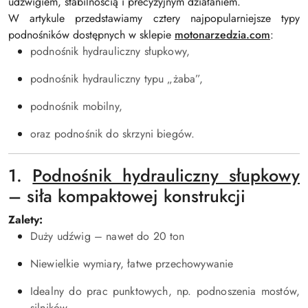
udźwigiem, stabilnością i precyzyjnym działaniem.
W artykule przedstawiamy cztery najpopularniejsze typy
podnośników dostępnych w sklepie
motonarzedzia.com
:
podnośnik hydrauliczny słupkowy,
podnośnik hydrauliczny typu „żaba”,
podnośnik mobilny,
oraz podnośnik do skrzyni biegów.
1.
Podnośnik hydrauliczny słupkowy
– siła kompaktowej konstrukcji
Zalety:
Duży udźwig – nawet do 20 ton
Niewielkie wymiary, łatwe przechowywanie
Idealny do prac punktowych, np. podnoszenia mostów,
silników