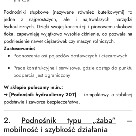
Podnośniki słupkowe (nazywane również butelkowymi) to
jedne z najprostszych, ale i najtrwalszych narzędzi
hydraulicznych. Dzięki swojej konstrukcji i pionowemu skokowi
tłoka, zapewniają wyjątkowo wysokie ciśnienie, co pozwala na
podniesienie nawet ciężarówek czy maszyn rolniczych.
Zastosowanie:
Podnoszenie osi pojazdów dostawczych i ciężarowych
Prace konstrukcyjne i serwisowe, gdzie dostęp do punktu
podparcia jest ograniczony
W sklepie polecamy m.in.:
➡
[Podnośnik hydrauliczny 20T]
– kompaktowy, o stabilnej
podstawie i zaworze bezpieczeństwa.
2.
Podnośnik typu „żaba”
–
mobilność i szybkość działania