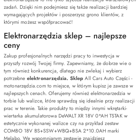
zadań. Dzięki nim podejmiesz się także realizacji bardziej
wymagających projektów i poszerzysz grono klientów, z
którymi możesz współpracować!
Elektronarzędzia sklep – najlepsze
ceny
Zakup profesjonalnych narzędzi pracy to inwestycja w
przyszły rozwój Twojej firmy. Zapewniamy, że dobrze wie o
tym również konkurencja, dlatego nie zwlekaj i wybierz
potrzebne
elektronarzędzia. Sklep
All Cars Auto Części -
motonarzędzia.com to miejsce, w którym kupisz je zawsze w
najlepszych cenach. Oferujemy również elektronarzedzia w
torbie lub walizce, które sprawdzą się idealnie przy realizacji
prac w terenie. Takie produkty to między innymi wkrętarki-
wiertarka akumulatorowa DeWALT XR 18V 0*AH TSTAK w
estetycznie wykonanej walizce czy na przykład zestaw
COMBO 18V BS+SSW+WBQ+BSA 2*10.0AH marki
Melabo. We wspomnianym zestawie znajdziesz