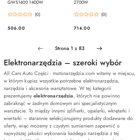
GWS1400 1400W
2700W
(0)
(0)
506.00
714.00
Cena:
Cena:
Elektronarzędzia – szeroki wybór
All Cars Auto Części - motonarzędzia.com witamy w miejscu,
w którym kupisz wszystkie potrzebne elektronarzędzia,
narzędzia i akcesoria warsztatowe. W tej kategorii
prezentujemy
elektronarzędzia
, których nie powinno
zabraknąć w żadnym domowym ani specjalistycznym
warsztacie. To między innymi szlifierki, opalarki, wkrętarki i
wiertarki – starannie selekcjonujemy produkty dodawane do
oferty, więc możemy z czystym sumieniem zapewnić o
najwyższej jakości wykonania każdego narzędzia z tej