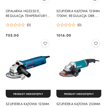
OPALARKA HG2220 E,
SZLIFIERKA KĄTOWA 125MM
REGULACJA TEMPERATURY
1700W, REGULACJA OBR.
2200W
BEZSZCZOTKOWA
(0)
(0)
755.00
1016.00
Cena:
Cena:
PRODUKT NIEDOSTĘPNY
PRODUKT NIEDOSTĘPNY
SZLIFIERKA KĄTOWA 125MM
SZLIFIERKA KĄTOWA 230MM