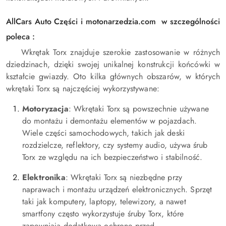
AllCars Auto Części i motonarzedzia.com w szczególności
poleca :
Wkrętak Torx znajduje szerokie zastosowanie w różnych
dziedzinach, dzięki swojej unikalnej konstrukcji końcówki w
kształcie gwiazdy. Oto kilka głównych obszarów, w których
wkrętaki Torx są najczęściej wykorzystywane:
Motoryzacja
: Wkrętaki Torx są powszechnie używane
do montażu i demontażu elementów w pojazdach.
Wiele części samochodowych, takich jak deski
rozdzielcze, reflektory, czy systemy audio, używa śrub
Torx ze względu na ich bezpieczeństwo i stabilność.
Elektronika
: Wkrętaki Torx są niezbędne przy
naprawach i montażu urządzeń elektronicznych. Sprzęt
taki jak komputery, laptopy, telewizory, a nawet
smartfony często wykorzystuje śruby Torx, które
zapewniają dodatkową ochronę przed