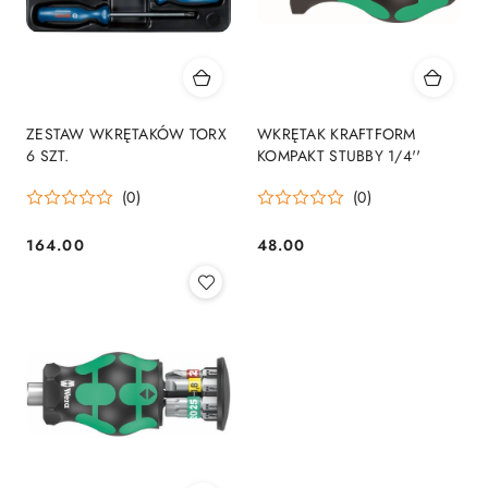
ZESTAW WKRĘTAKÓW TORX
WKRĘTAK KRAFTFORM
6 SZT.
KOMPAKT STUBBY 1/4''
(0)
(0)
164.00
48.00
Cena:
Cena: