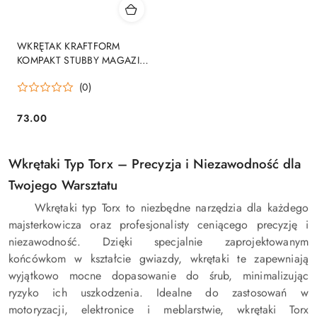
WKRĘTAK KRAFTFORM
KOMPAKT STUBBY MAGAZIN
1, 6 CZĘŚĆ
(0)
73.00
Cena:
Wkrętaki Typ Torx – Precyzja i Niezawodność dla
Twojego Warsztatu
Wkrętaki typ Torx to niezbędne narzędzia dla każdego
majsterkowicza oraz profesjonalisty ceniącego precyzję i
niezawodność. Dzięki specjalnie zaprojektowanym
końcówkom w kształcie gwiazdy, wkrętaki te zapewniają
wyjątkowo mocne dopasowanie do śrub, minimalizując
ryzyko ich uszkodzenia. Idealne do zastosowań w
motoryzacji, elektronice i meblarstwie, wkrętaki Torx