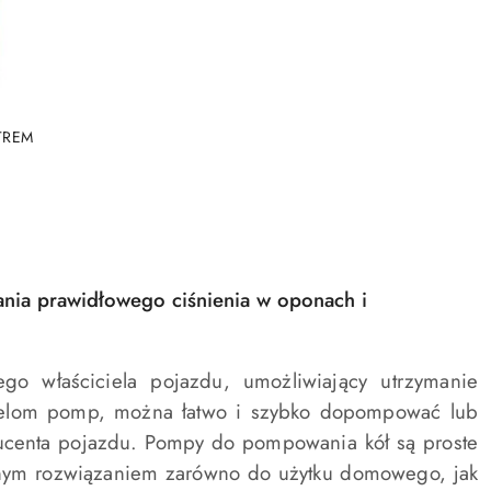
TREM
ia prawidłowego ciśnienia w oponach i
łaściciela pojazdu, umożliwiający utrzymanie
delom pomp, można łatwo i szybko dopompować lub
centa pojazdu. Pompy do pompowania kół są proste
nym rozwiązaniem zarówno do użytku domowego, jak