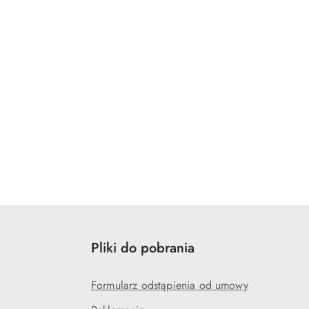
Pliki do pobrania
Formularz odstąpienia od umowy