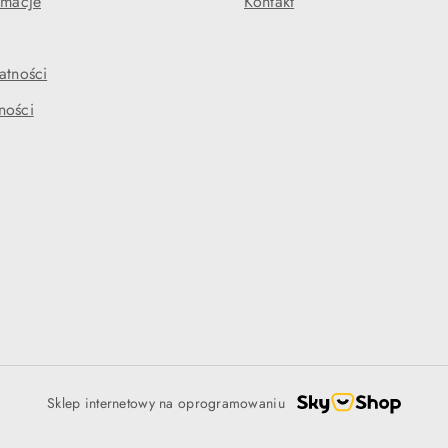
amacje
Kontakt
atności
ności
Sklep internetowy na oprogramowaniu