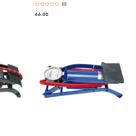
(0)
66.00
Cena: