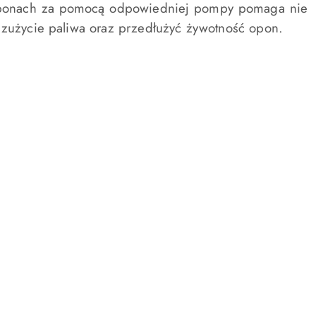
w oponach za pomocą odpowiedniej pompy pomaga nie
 zużycie paliwa oraz przedłużyć żywotność opon.