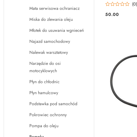
(0
Mata serwisowa ochraniacz
50.00
Cena:
Miska do zlewania oleju
Młotek do usuwania wgnieceń
Najazd samochodowy
Nalewak warsztatowy
Narzędzie do osi
motocyklowych
Płyn do chłodnic
Płyn hamulcowy
Podstawka pod samochód
Pokrowiec ochronny
Pompa do oleju
Pompka