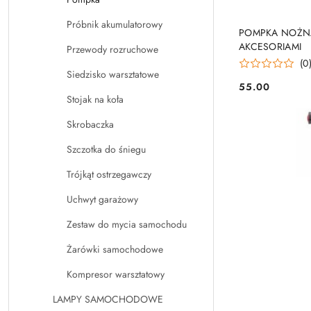
Próbnik akumulatorowy
POMPKA NOŻN
AKCESORIAMI
Przewody rozruchowe
(0
Siedzisko warsztatowe
55.00
Cena:
Stojak na koła
Skrobaczka
Szczotka do śniegu
Trójkąt ostrzegawczy
Uchwyt garażowy
Zestaw do mycia samochodu
Żarówki samochodowe
Kompresor warsztatowy
LAMPY SAMOCHODOWE