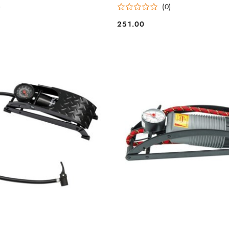
)
(0)
251.00
Cena: