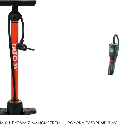
DO KOSZYKA
DO KOSZYKA
NA SŁUPKOWA Z MANOMETREM
POMPKA EASYPUMP 3.6V