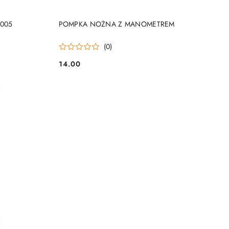
DO KOSZYKA
2005
POMPKA NOŻNA Z MANOMETREM
(0)
14.00
Cena: