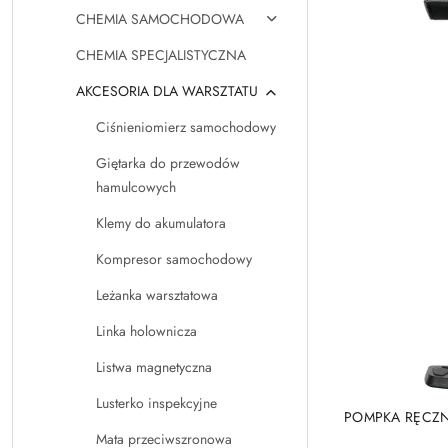
CHEMIA SAMOCHODOWA
CHEMIA SPECJALISTYCZNA
AKCESORIA DLA WARSZTATU
Ciśnieniomierz samochodowy
Giętarka do przewodów
hamulcowych
Klemy do akumulatora
Kompresor samochodowy
Leżanka warsztatowa
Linka holownicza
Listwa magnetyczna
Lusterko inspekcyjne
POMPKA RĘCZ
Mata przeciwszronowa