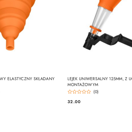
DUKT NIEDOSTĘPNY
PRODUKT NIEDOSTĘP
NOWY ELASTYCZNY SKŁADANY
LEJEK UNIWERSALNY 125MM, Z
MONTAŻOWYM
)
(0)
32.00
Cena: