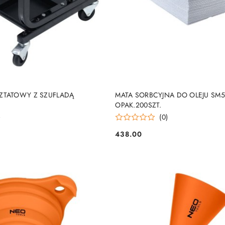
PRODUKT NIEDOSTĘP
DO KOSZYKA
ZTATOWY Z SZUFLADĄ
MATA SORBCYJNA DO OLEJU SM5
OPAK.200SZT.
)
(0)
438.00
Cena: