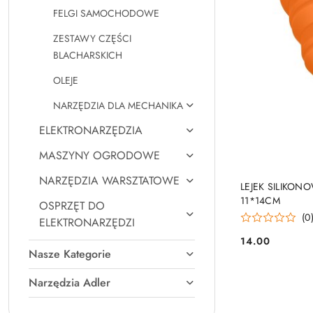
FELGI SAMOCHODOWE
ZESTAWY CZĘŚCI
BLACHARSKICH
OLEJE
NARZĘDZIA DLA MECHANIKA
ELEKTRONARZĘDZIA
MASZYNY OGRODOWE
NARZĘDZIA WARSZTATOWE
PRO
LEJEK SILIKO
11*14CM
OSPRZĘT DO
(0
ELEKTRONARZĘDZI
14.00
Cena:
Nasze Kategorie
Narzędzia Adler