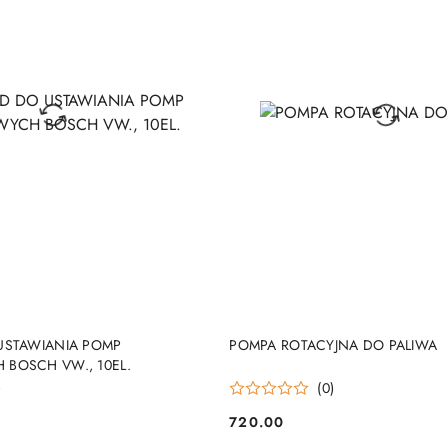
DO KOSZYKA
DO KOSZYKA
USTAWIANIA POMP
POMPA ROTACYJNA DO PALIWA
BOSCH VW., 10EL.
)
(0)
720.00
Cena: