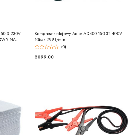
DO KOSZYKA
50-3 230V
Kompresor olejowy Adler AD400-150-3T 400V
OWY NA
10bar 299 l/min
(0)
2099.00
Cena: