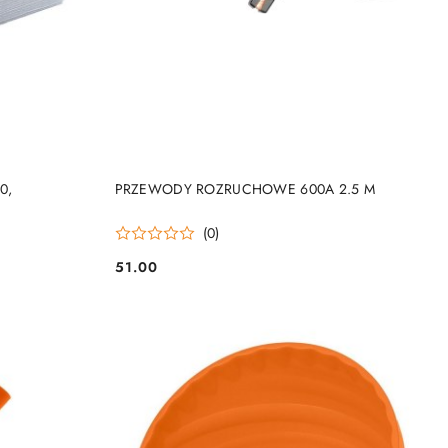
NY
PRODUKT NIEDOSTĘPNY
0,
PRZEWODY ROZRUCHOWE 600A 2.5 M
(0)
51.00
Cena: