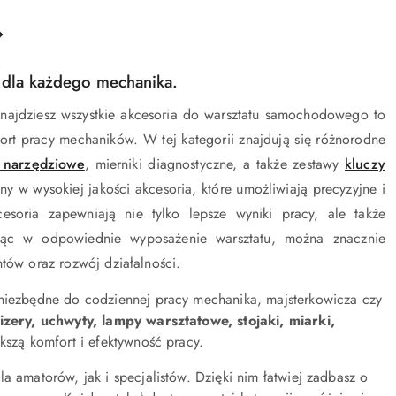
dla każdego mechanika.
najdziesz wszystkie akcesoria do warsztatu samochodowego to
rt pracy mechaników. W tej kategorii znajdują się różnorodne
 narzędziowe
, mierniki diagnostyczne, a także zestawy
kluczy
 w wysokiej jakości akcesoria, które umożliwiają precyzyjne i
soria zapewniają nie tylko lepsze wyniki pracy, ale także
jąc w odpowiednie wyposażenie warsztatu, można znacznie
ntów oraz rozwój działalności.
 niezbędne do codziennej pracy mechanika, majsterkowicza czy
ery, uchwyty, lampy warsztatowe, stojaki, miarki,
ększą komfort i efektywność pracy.
 amatorów, jak i specjalistów. Dzięki nim łatwiej zadbasz o