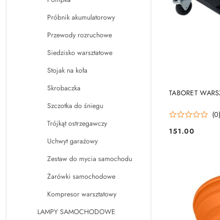
Próbnik akumulatorowy
Przewody rozruchowe
Siedzisko warsztatowe
Stojak na koła
Skrobaczka
TABORET WARS
Szczotka do śniegu
(0
Trójkąt ostrzegawczy
151.00
Cena:
Uchwyt garażowy
Zestaw do mycia samochodu
Żarówki samochodowe
Kompresor warsztatowy
LAMPY SAMOCHODOWE