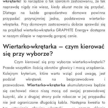
wkrętarki
! To narzędzie o tak szerokim zastosowaniu, że tak
naprawdę nigdy nie wiesz, kiedy akurat może się przydać.
Dlatego na każde gospodarstwo domowe powinna
przypadać przynajmniej jedna, podstawowa wiertarko-
wkrętarka. Przy domowym zastosowaniu dobrze sprawdzi się
na przykład wiertarko-wkrętarka GRAPHITE Energy+ dostępna
w naszym sklepie w naprawdę gorącej cenie.
Wiertarko-wkrętarka – czym kierować
się przy wyborze?
Czym kierować się przy wyborze wiertarko-wkrętarki?
Przede wszystkim ilością obrotów głowicy i mocą urządzenia.
Kolejnym kryterium, które warto wziąć pod uwagę, jest
podział wkrętarek na bezprzewodowe i
przewodowe.
Wiertarko-wkrętarka
akumulatorowa będzie
się cechować nieco niszą mocą od swojej przewodowej
kuzynki, ale z drugiej strony pole robocze w jej przypadku
nie jest ograniczone długością kabla. Następna kwestia to