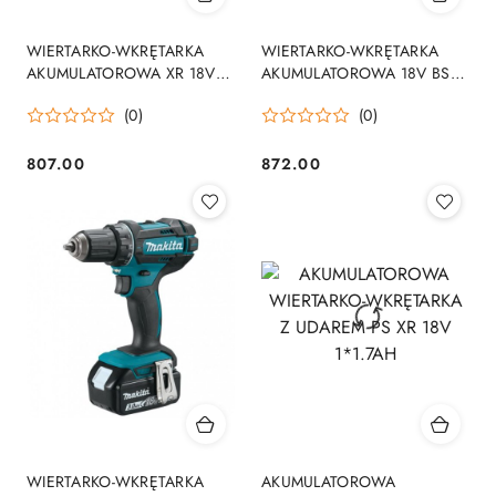
WIERTARKO-WKRĘTARKA
WIERTARKO-WKRĘTARKA
AKUMULATOROWA XR 18V
AKUMULATOROWA 18V BS
2*2.0AH LI TSTAK
18 LTX BL I 0*AH
(0)
(0)
807.00
872.00
Cena:
Cena:
WIERTARKO-WKRĘTARKA
AKUMULATOROWA