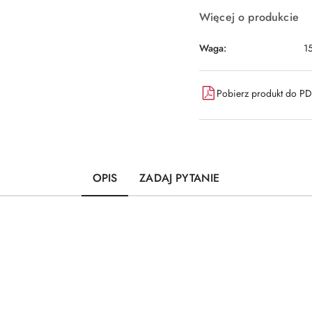
Więcej o produkcie
Waga:
1
Pobierz produkt do P
OPIS
ZADAJ PYTANIE