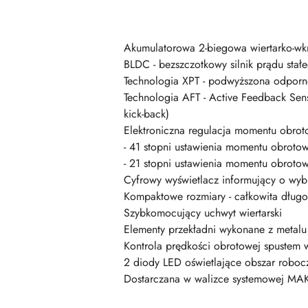
Akumulatorowa 2-biegowa wiertarko-wk
BLDC - bezszczotkowy silnik prądu stał
Technologia XPT - podwyższona odporno
Technologia AFT - Active Feedback Sens
kick-back)
Elektroniczna regulacja momentu obro
- 41 stopni ustawienia momentu obrotow
- 21 stopni ustawienia momentu obroto
Cyfrowy wyświetlacz informujący o wy
Kompaktowe rozmiary - całkowita dług
Szybkomocujący uchwyt wiertarski
Elementy przekładni wykonane z metalu
Kontrola prędkości obrotowej spustem 
2 diody LED oświetlające obszar roboc
Dostarczana w walizce systemowej MAK