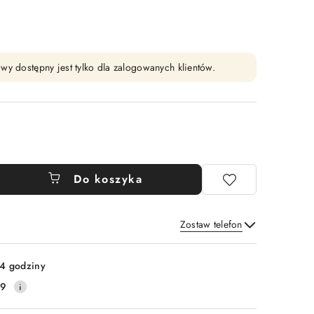
wy dostępny jest tylko dla zalogowanych klientów.
Do koszyka
Zostaw telefon
Wyślij
4 godziny
89