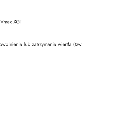
40Vmax XGT
olnienia lub zatrzymania wiertła (tzw.