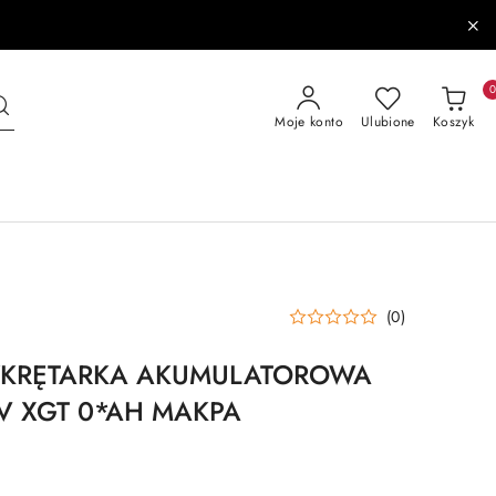
Moje konto
Ulubione
Koszyk
(0)
WKRĘTARKA AKUMULATOROWA
 XGT 0*AH MAKPA