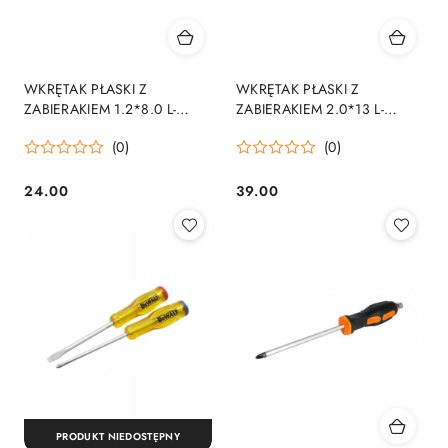
WKRĘTAK PŁASKI Z
WKRĘTAK PŁASKI Z
ZABIERAKIEM 1.2*8.0 L-
ZABIERAKIEM 2.0*13 L-
226MM
300MM
(0)
(0)
24.00
39.00
Cena:
Cena:
PRODUKT NIEDOSTĘPNY