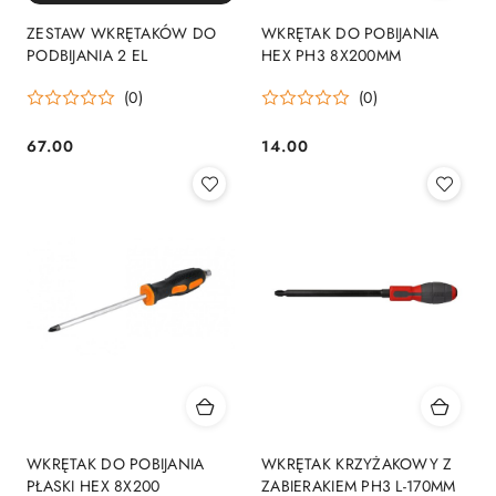
ZESTAW WKRĘTAKÓW DO
WKRĘTAK DO POBIJANIA
PODBIJANIA 2 EL
HEX PH3 8X200MM
(0)
(0)
67.00
14.00
Cena:
Cena:
WKRĘTAK DO POBIJANIA
WKRĘTAK KRZYŻAKOWY Z
PŁASKI HEX 8X200
ZABIERAKIEM PH3 L-170MM