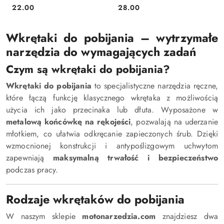
22.00
28.00
Cena:
Cena:
Wkrętaki do pobijania – wytrzymałe
narzędzia do wymagających zadań
Czym są wkrętaki do pobijania?
Wkrętaki do pobijania
to specjalistyczne narzędzia ręczne,
które łączą funkcję klasycznego wkrętaka z możliwością
użycia ich jako przecinaka lub dłuta. Wyposażone w
metalową końcówkę na rękojeści
, pozwalają na uderzanie
młotkiem, co ułatwia odkręcanie zapieczonych śrub. Dzięki
wzmocnionej konstrukcji i antypoślizgowym uchwytom
zapewniają
maksymalną trwałość i bezpieczeństwo
podczas pracy.
Rodzaje wkrętaków do pobijania
W naszym sklepie
motonarzedzia.com
znajdziesz dwa