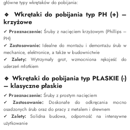
główne typy wkrętaków do pobijania:
🔹 Wkrętaki do pobijania typ PH (+) –
krzyżowe
✔
Przeznaczenie:
Śruby z nacięciem krzyżowym (Phillips –
PH)
✔
Zastosowanie:
Idealne do montażu i demontażu śrub w
mechanice, elektronice, a także w budownictwie
✔
Zalety:
Wytrzymały grot, wzmocniona rękojeść do
uderzeń młotkiem
🔹 Wkrętaki do pobijania typ PŁASKIE (-)
– klasyczne płaskie
✔
Przeznaczenie:
Śruby z prostym nacięciem
✔
Zastosowanie:
Doskonałe do odkręcania mocno
osadzonych śrub oraz do pracy z metalem i drewnem
✔
Zalety:
Solidna budowa, odporność na intensywne
użytkowanie