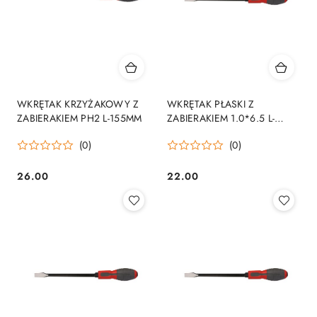
WKRĘTAK KRZYŻAKOWY Z
WKRĘTAK PŁASKI Z
ZABIERAKIEM PH2 L-155MM
ZABIERAKIEM 1.0*6.5 L-
189MM
(0)
(0)
26.00
22.00
Cena:
Cena: