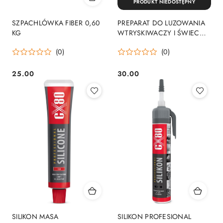
PRODUKT NIEDOSTĘPNY
SZPACHLÓWKA FIBER 0,60
PREPARAT DO LUZOWANIA
KG
WTRYSKIWACZY I ŚWIEC
ZAROWYCH 400ML
(0)
(0)
25.00
30.00
Cena:
Cena:
SILIKON MASA
SILIKON PROFESIONAL