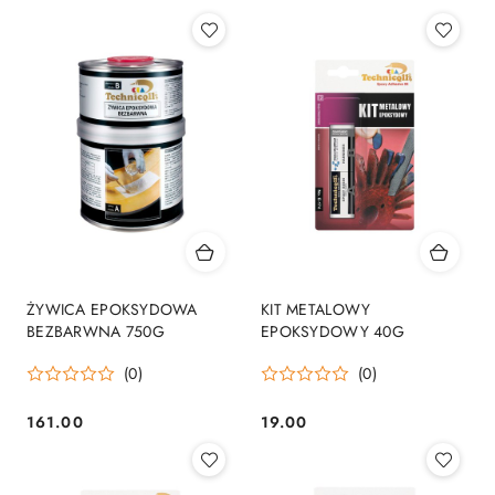
ŻYWICA EPOKSYDOWA
KIT METALOWY
BEZBARWNA 750G
EPOKSYDOWY 40G
(0)
(0)
161.00
19.00
Cena:
Cena: