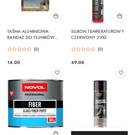
TAŚMA ALUMINIOWA-
SILIKON TEMPERATUROWY
BANDAŻ DO TŁUMIKÓW
CZERWONY 210G
1.2M*50MM
(0)
(0)
14.00
49.00
Cena:
Cena: