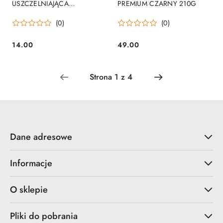
USZCZELNIAJĄCA
PREMIUM CZARNY 210G
CZERWONA 80ML TUBA
(0)
(0)
14.00
49.00
Cena:
Cena:
Dane adresowe
Informacje
O sklepie
Pliki do pobrania