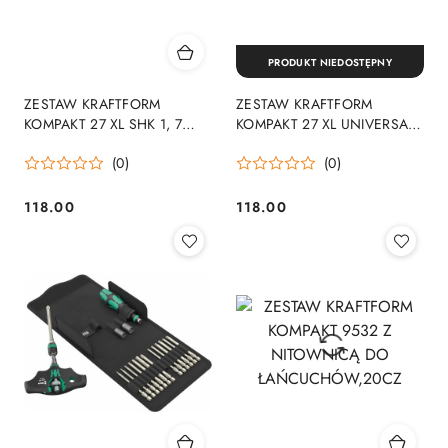
PRODUKT NIEDOSTĘPNY
ZESTAW KRAFTFORM
ZESTAW KRAFTFORM
KOMPAKT 27 XL SHK 1, 7
KOMPAKT 27 XL UNIVERSAL
CZĘŚĆ
IMPERIAL SET 1, 7CZ
(0)
(0)
118.00
118.00
Cena:
Cena: