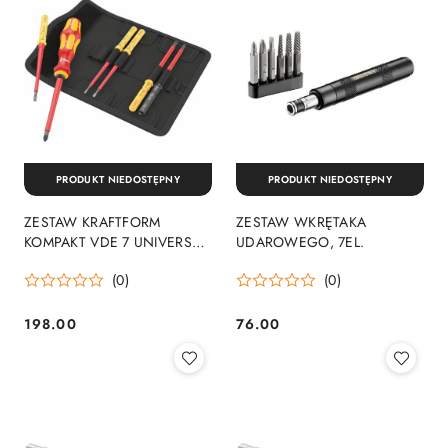
PRODUKT NIEDOSTĘPNY
PRODUKT NIEDOSTĘPNY
ZESTAW KRAFTFORM
ZESTAW WKRĘTAKA
KOMPAKT VDE 7 UNIVERSAL
UDAROWEGO, 7EL.
2 TOOL FINDER 7CZ
(0)
(0)
198.00
76.00
Cena:
Cena: