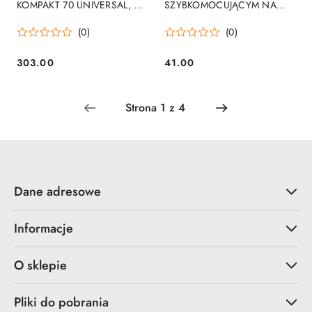
KOMPAKT 70 UNIVERSAL, 32
SZYBKOMOCUJĄCYM NA
CZĘŚĆ
BITY, ŚREDNI
(0)
(0)
303.00
41.00
Cena:
Cena:
Dane adresowe
Informacje
O sklepie
Pliki do pobrania