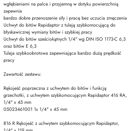
wgłębieniami na palce i przyjemną w dotyku powierzchnią
zapewnia
bardzo dobre przenoszenie siły i pracę bez uczucia zmęczenia
Uchwyt do bitów Rapidaptor z tuleją szybkomocującą do
błyskawicznej wymiany bitów i szybkiej pracy
Uchwyt do bitów sześciokątnych 1/4" wg DIN ISO 1173-C 6,3
oraz bitów E 6,3
Tuleja szybkoobrotowa zapewniająca bardzo dużą prędkość
pracy
Zawartość zestawu:
Rękojeść poprzeczna z uchwytem do bitów i funkcją
grzechotki, z uchwytem szybkomocującym Rapidaptor 416 RA,
1/4" x 45 mm
05023461001 1x 1/4" x 45 mm
816 R Rękojeść z uchwytem szybkomocującym Rapidaptor,
1/4" x 119 mm