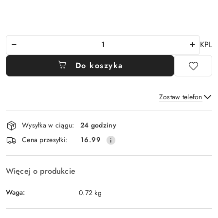
Ilość
KPL
Do koszyka
Zostaw telefon
Dostępność
Wysyłka w ciągu:
24 godziny
i
Wyślij
Cena przesyłki:
16.99
dostawa
Więcej o produkcie
Waga:
0.72 kg