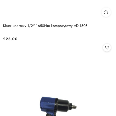
Klucz udarowy 1/2" 1650Nm kompozytowy AD-1808
225.00
Cena: