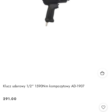
Klucz udarowy 1/2" 1590Nm kompozytowy AD-1907
291.00
Cena: