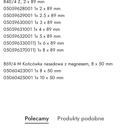
840/4 Z, 2 x 89 mm
05059628001 1x 2 x 89 mm
05059629001 1x 2.5 x 89 mm
05059630001 1x 3 x 89 mm
05059631001 1x 4 x 89 mm
05059632001 1x 5 x 89 mm
050596330011) 1x 6 x 89 mm
050596370011) 1x 8 x 89 mm
869/4 M Końcówka nasadowa z magnesem, 8 x 50 mm
05060423001 1x 8 x 50 mm
05060425001 1x 10 x 50 mm
Produkty
Produkty
Polecamy
Produkty podobne
Pomiń karuzelę produktów
o
o