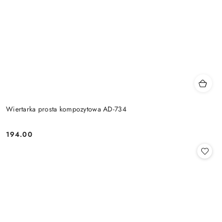
Wiertarka prosta kompozytowa AD-734
194.00
Cena: