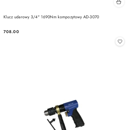
Klucz udarowy 3/4" 1690Nm kompozytowy AD-3070
708.00
Cena: