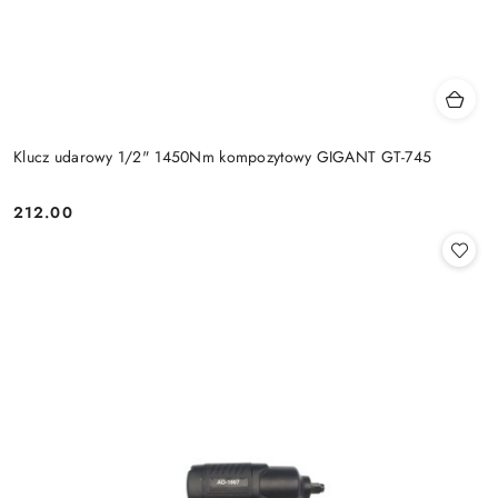
Klucz udarowy 1/2" 1450Nm kompozytowy GIGANT GT-745
212.00
Cena: