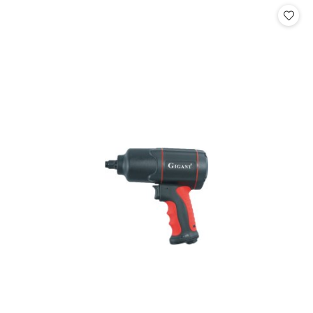
statusie:
statusie: