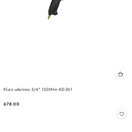
Klucz udarowy 3/4" 1626Nm AD-361
678.00
Cena: