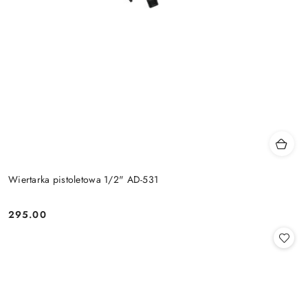
Wiertarka pistoletowa 1/2" AD-531
295.00
Cena: