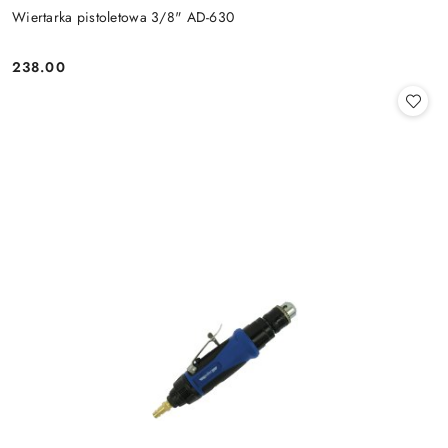
Wiertarka pistoletowa 3/8" AD-630
238.00
Cena: