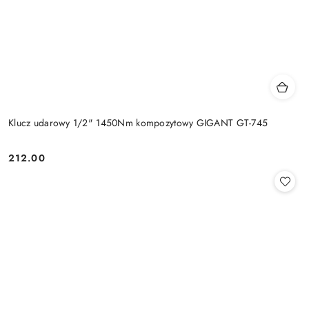
Klucz udarowy 1/2" 1450Nm kompozytowy GIGANT GT-745
212.00
Cena: