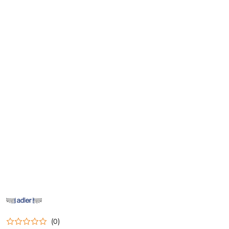
NAZWA
PRODUCENTA:
ADLER
(0)