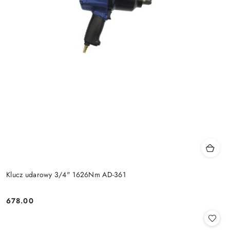
Klucz udarowy 3/4" 1626Nm AD-361
678.00
Cena: