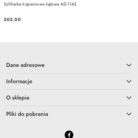
Szlifierka trzpieniowa kątowa AD-1143
202.00
Cena:
Dane adresowe
Informacje
O sklepie
Pliki do pobrania