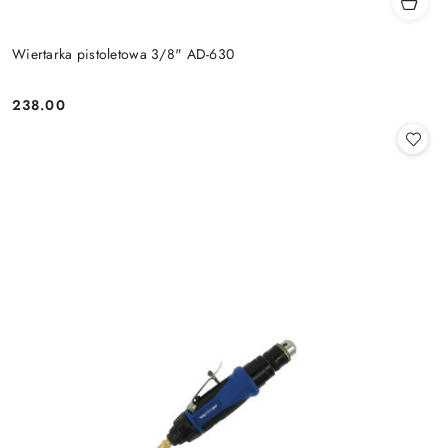
Wiertarka pistoletowa 3/8" AD-630
238.00
Cena: