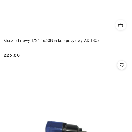
Klucz udarowy 1/2" 1650Nm kompozytowy AD-1808
225.00
Cena: