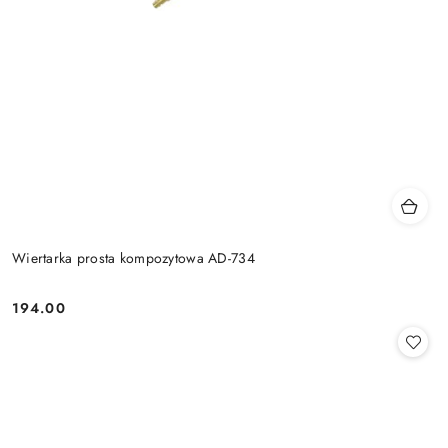
Wiertarka prosta kompozytowa AD-734
194.00
Cena: