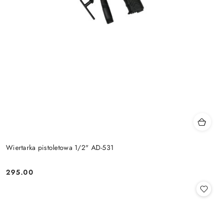
Wiertarka pistoletowa 1/2" AD-531
295.00
Cena: