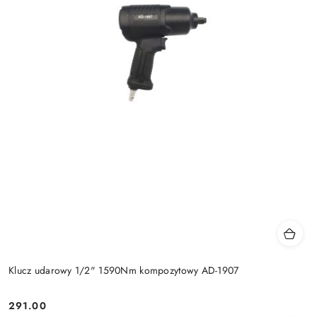
Klucz udarowy 1/2" 1590Nm kompozytowy AD-1907
291.00
Cena: