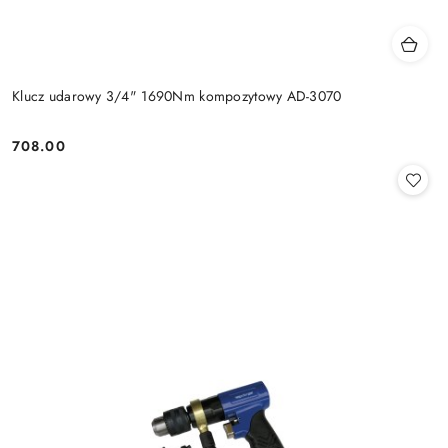
Klucz udarowy 3/4" 1690Nm kompozytowy AD-3070
708.00
Cena: