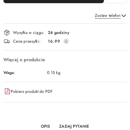
Zostaw telefon
Dostępność
Wysyłka w ciągu:
24 godziny
i
Wyślij
Cena przesyłki:
16.99
dostawa
Więcej o produkcie
Waga:
0.15 kg
Pobierz produkt do PDF
OPIS
ZADAJ PYTANIE