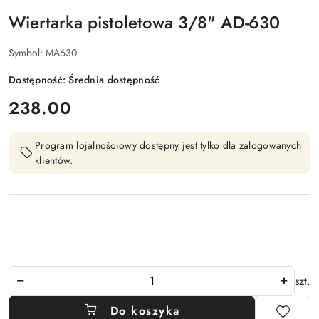
Wiertarka pistoletowa 3/8" AD-630
Symbol:
MA630
Dostępność:
Średnia dostępność
cena:
238.00
Program lojalnościowy dostępny jest tylko dla zalogowanych
klientów.
Ilość
szt.
Do koszyka