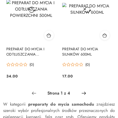
PREPARAT DO MYCIA I
PREPARAT DO MYCIA
ODTŁUSZCZANIA
SILNIKÓW 600ML
POWIERZCHNI 500ML
(0)
(0)
34.00
17.00
Cena:
Cena:
W kategorii
preparaty do mycia samochodu
znajdziesz
szeroki wybór profesjonalnych środków przeznaczonych do
pielęgnacji karoserii, felg oraz szyb. Oferujemy produkty