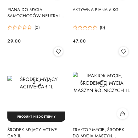
PIANA DO MYCIA
AKTYWNA PIANA 5 KG
SAMOCHODÓW NEUTRAL
MAGIC FOAM PINK 1L
(0)
(0)
29.00
47.00
Cena:
Cena:
PRODUKT NIEDOSTĘPNY
ŚRODEK MYJĄCY ACTIVE
TRAKTOR MYCIE, ŚRODEK
CAR 1L
DO MYCIA MASZYN