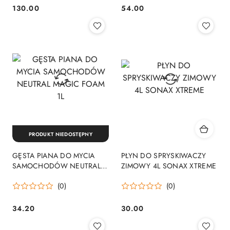
130.00
54.00
Cena:
Cena:
PRODUKT NIEDOSTĘPNY
GĘSTA PIANA DO MYCIA
PŁYN DO SPRYSKIWACZY
SAMOCHODÓW NEUTRAL
ZIMOWY 4L SONAX XTREME
MAGIC FOAM 1L
(0)
(0)
34.20
30.00
Cena:
Cena: