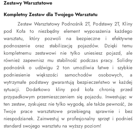
Zestawy Warsztatowe
Kompletny Zestaw dla Twojego Warsztatu
Zestaw Warsztatowy Podnośnik 2T, Podstawy 2T, Kliny
pod Koła to niezbędny element wyposażenia każdego
warsztatu, który pozwoli na bezpieczne i efektywne
podnoszenie oraz stabilizację pojazdów. Dzięki temu
kompletnemu zestawowi nie tylko uniesiesz pojazd, ale
również zapewnisz mu stabilność podczas pracy. Solidny
podnośnik o udźwigu 2 ton umożliwia łatwe i szybkie
podniesienie większości samochodów osobowych, a
wytrzymałe podstawy gwarantują bezpieczeństwo w każdej
sytuacji. Dodatkowo kliny pod koła chronią przed
przypadkowym przemieszczeniem się pojazdu. Inwestując w
ten zestaw, zyskujesz nie tylko wygodę, ale także pewność, że
Twoje prace warsztatowe przebiegną sprawnie i bez
niespodzianek. Zainwestuj w profesjonalny sprzęt i podnieś
standard swojego warsztatu na wyższy poziom!