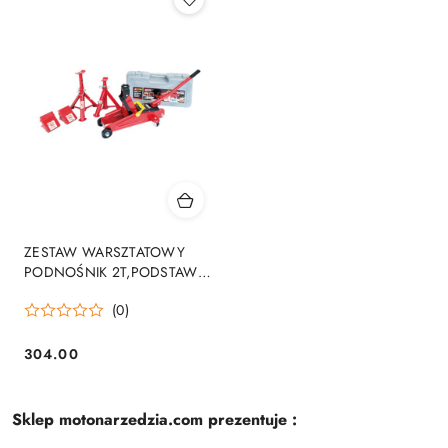
ZESTAW WARSZTATOWY
PODNOŚNIK 2T,PODSTAWY
2T,KLINY POD KOŁA
(0)
304.00
Cena:
Sklep motonarzedzia.com prezentuje :