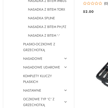
NASADKA Z BITEM IMBUS
(0
NASADKA Z BITEM TORX
52.00
Cena:
NASADKA SPLINE
NASADKA Z BITEM PH,PZ
NASADKA Z BITEM '-'
PŁASKO-OCZKOWE Z
GRZECHOTKĄ
NASADOWE
NASADOWE UDAROWE
KOMPLETY KLUCZY
PŁASKICH
NASTAWNE
OCZKOWE TYP 'C' Z
GRZECHOTKĄ