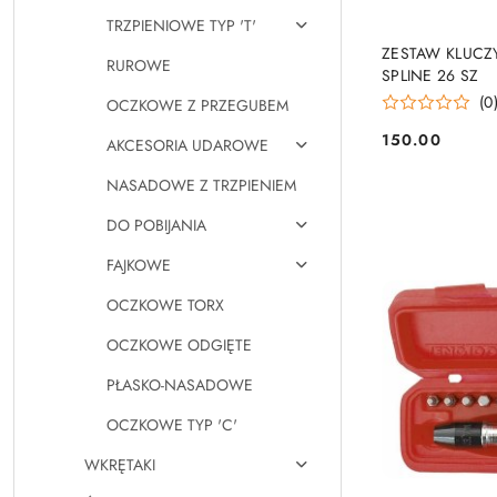
TRZPIENIOWE TYP 'T'
ZESTAW KLUCZY
RUROWE
SPLINE 26 SZ
(0
OCZKOWE Z PRZEGUBEM
150.00
AKCESORIA UDAROWE
Cena:
NASADOWE Z TRZPIENIEM
DO POBIJANIA
FAJKOWE
OCZKOWE TORX
OCZKOWE ODGIĘTE
PŁASKO-NASADOWE
OCZKOWE TYP 'C'
WKRĘTAKI