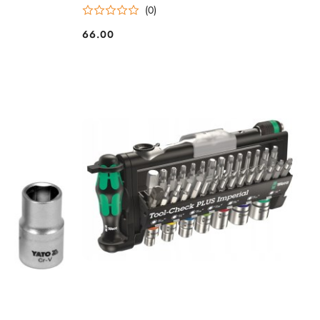
(0)
66.00
Cena: