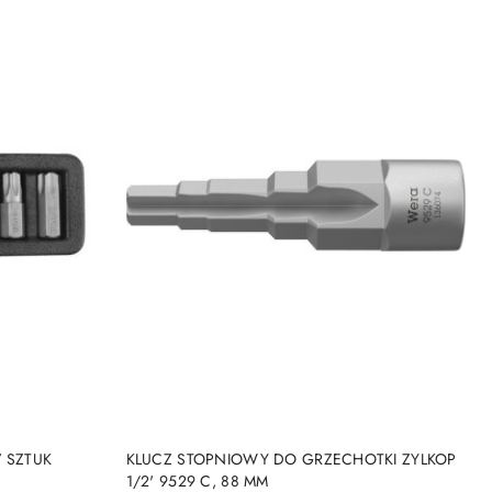
PRODUKT NIEDOSTĘPNY
7 SZTUK
KLUCZ STOPNIOWY DO GRZECHOTKI ZYLKOP
1/2' 9529 C, 88 MM