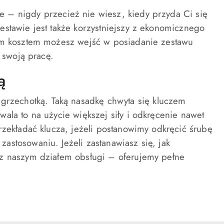
e – nigdy przecież nie wiesz, kiedy przyda Ci się
stawie jest także korzystniejszy z ekonomicznego
zym kosztem możesz wejść w posiadanie zestawu
 swoją pracę.
ą
 grzechotką. Taką nasadkę chwyta się kluczem
ala to na użycie większej siły i odkręcenie nawet
rzekładać klucza, jeżeli postanowimy odkręcić śrubę
stosowaniu. Jeżeli zastanawiasz się, jak
 z naszym działem obsługi – oferujemy pełne