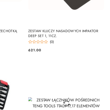
NY
DO KOSZYKA
RZECHOTKĄ
ZESTAW KLUCZY NASADOWYCH IMPAKTOR
DEEP SET 1, 11CZ.
(0)
621.00
Cena: