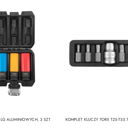
DO KOSZYKA
DO KOSZYKA
ELG ALUMINIOWYCH, 3 SZT
KOMPLET KLUCZY TORX T25-T55 