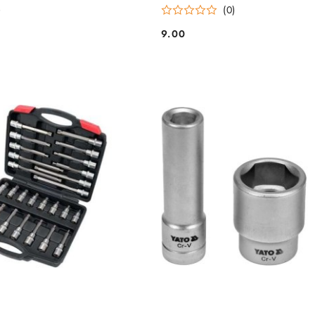
)
(0)
9.00
Cena: