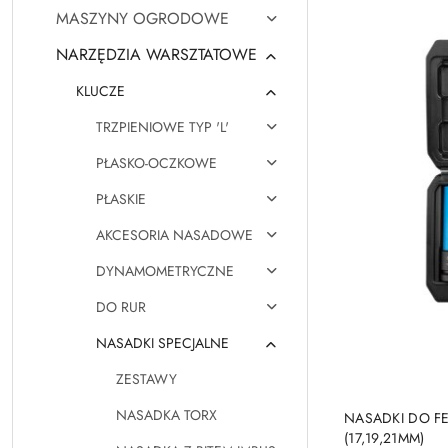
MASZYNY OGRODOWE
NARZĘDZIA WARSZTATOWE
KLUCZE
TRZPIENIOWE TYP 'L'
PŁASKO-OCZKOWE
PŁASKIE
AKCESORIA NASADOWE
DYNAMOMETRYCZNE
DO RUR
NASADKI SPECJALNE
ZESTAWY
NASADKA TORX
NASADKI DO F
(17,19,21MM)