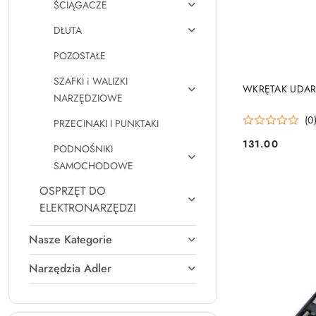
ŚCIĄGACZE
DŁUTA
POZOSTAŁE
SZAFKI i WALIZKI
WKRĘTAK UDAR
NARZĘDZIOWE
(0
PRZECINAKI I PUNKTAKI
131.00
PODNOŚNIKI
Cena:
SAMOCHODOWE
OSPRZĘT DO
ELEKTRONARZĘDZI
Nasze Kategorie
Narzędzia Adler