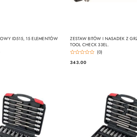
PRODUKT NIEDOSTĘP
DO KOSZYKA
OWY ID515, 15 ELEMENTÓW
ZESTAW BITÓW I NASADEK Z G
TOOL CHECK 33EL.
)
(0)
343.00
Cena: