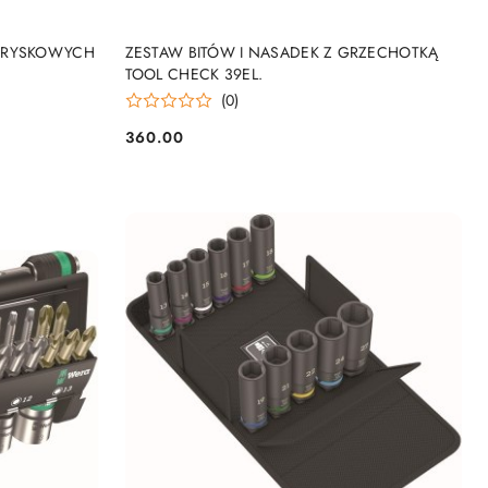
NY
PRODUKT NIEDOSTĘPNY
TRYSKOWYCH
ZESTAW BITÓW I NASADEK Z GRZECHOTKĄ
TOOL CHECK 39EL.
(0)
360.00
Cena: