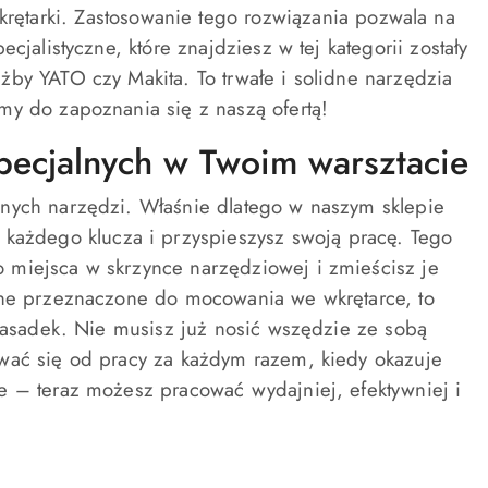
ętarki. Zastosowanie tego rozwiązania pozwala na
jalistyczne, które znajdziesz w tej kategorii zostały
by YATO czy Makita. To trwałe i solidne narzędzia
my do zapoznania się z naszą ofertą!
specjalnych w Twoim warsztacie
lnych narzędzi. Właśnie dlatego w naszym sklepie
i każdego klucza i przyspieszysz swoją pracę. Tego
 miejsca w skrzynce narzędziowej i zmieścisz je
one przeznaczone do mocowania we wkrętarce, to
 nasadek. Nie musisz już nosić wszędzie ze sobą
wać się od pracy za każdym razem, kiedy okazuje
e – teraz możesz pracować wydajniej, efektywniej i