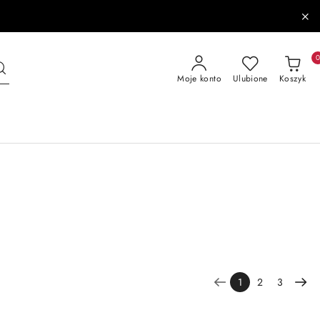
Moje konto
Ulubione
Koszyk
1
2
3