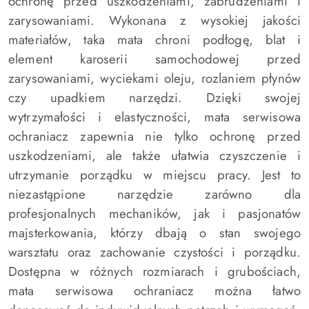
ochronę przed uszkodzeniami, zabrudzeniami i
zarysowaniami. Wykonana z wysokiej jakości
materiałów, taka mata chroni podłogę, blat i
element karoserii samochodowej przed
zarysowaniami, wyciekami oleju, rozlaniem płynów
czy upadkiem narzędzi. Dzięki swojej
wytrzymałości i elastyczności, mata serwisowa
ochraniacz zapewnia nie tylko ochronę przed
uszkodzeniami, ale także ułatwia czyszczenie i
utrzymanie porządku w miejscu pracy. Jest to
niezastąpione narzędzie zarówno dla
profesjonalnych mechaników, jak i pasjonatów
majsterkowania, którzy dbają o stan swojego
warsztatu oraz zachowanie czystości i porządku.
Dostępna w różnych rozmiarach i grubościach,
mata serwisowa ochraniacz można łatwo