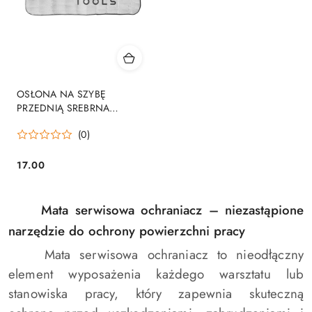
OSŁONA NA SZYBĘ
PRZEDNIĄ SREBRNA
138X70CM, PODWÓJNA
(0)
IZOLACJA
17.00
Cena:
Mata serwisowa ochraniacz – niezastąpione
narzędzie do ochrony powierzchni pracy
Mata serwisowa ochraniacz to nieodłączny
element wyposażenia każdego warsztatu lub
stanowiska pracy, który zapewnia skuteczną