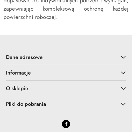
dopasować do indywidualnych potrzeb i wymagań,
zapewniając kompleksową ochronę każdej
powierzchni roboczej.
Dane adresowe
Informacje
O sklepie
Pliki do pobrania