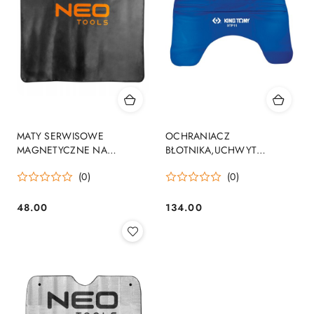
MATY SERWISOWE
OCHRANIACZ
MAGNETYCZNE NA
BŁOTNIKA,UCHWYT
BŁOTNIKI
MAGNETYCZNY
(0)
(0)
48.00
134.00
Cena:
Cena: