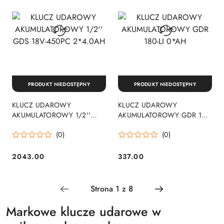
PRODUKT NIEDOSTĘPNY
PRODUKT NIEDOSTĘPNY
KLUCZ UDAROWY
KLUCZ UDAROWY
AKUMULATOROWY 1/2''
AKUMULATOROWY GDR 180-
GDS 18V-450PC 2*4.0AH
LI 0*AH
(0)
(0)
2043.00
337.00
Cena:
Cena:
Markowe klucze udarowe w