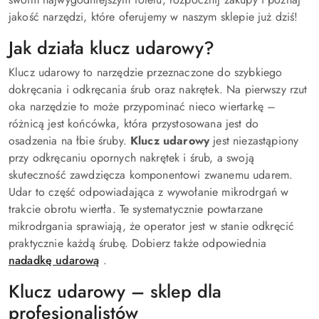
jakość narzędzi, które oferujemy w naszym sklepie już dziś!
Jak działa klucz udarowy?
Klucz udarowy to narzędzie przeznaczone do szybkiego
dokręcania i odkręcania śrub oraz nakrętek. Na pierwszy rzut
oka narzędzie to może przypominać nieco wiertarkę –
różnicą jest końcówka, która przystosowana jest do
osadzenia na łbie śruby.
Klucz udarowy
jest niezastąpiony
przy odkręcaniu opornych nakrętek i śrub, a swoją
skuteczność zawdzięcza komponentowi zwanemu udarem.
Udar to część odpowiadająca z wywołanie mikrodrgań w
trakcie obrotu wiertła. Te systematycznie powtarzane
mikrodrgania sprawiają, że operator jest w stanie odkręcić
praktycznie każdą śrubę. Dobierz także odpowiednia
nadadkę udarową
.
Klucz udarowy – sklep dla
profesjonalistów