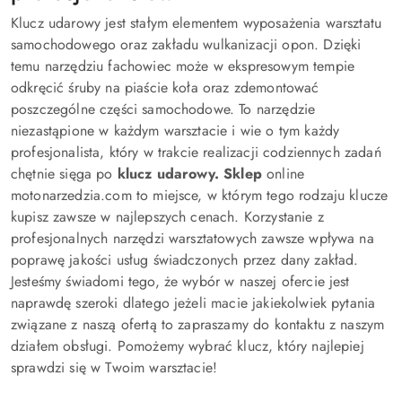
Klucz udarowy jest stałym elementem wyposażenia warsztatu
samochodowego oraz zakładu wulkanizacji opon. Dzięki
temu narzędziu fachowiec może w ekspresowym tempie
odkręcić śruby na piaście koła oraz zdemontować
poszczególne części samochodowe. To narzędzie
niezastąpione w każdym warsztacie i wie o tym każdy
profesjonalista, który w trakcie realizacji codziennych zadań
chętnie sięga po
klucz udarowy. Sklep
online
motonarzedzia.com to miejsce, w którym tego rodzaju klucze
kupisz zawsze w najlepszych cenach. Korzystanie z
profesjonalnych narzędzi warsztatowych zawsze wpływa na
poprawę jakości usług świadczonych przez dany zakład.
Jesteśmy świadomi tego, że wybór w naszej ofercie jest
naprawdę szeroki dlatego jeżeli macie jakiekolwiek pytania
związane z naszą ofertą to zapraszamy do kontaktu z naszym
działem obsługi. Pomożemy wybrać klucz, który najlepiej
sprawdzi się w Twoim warsztacie!