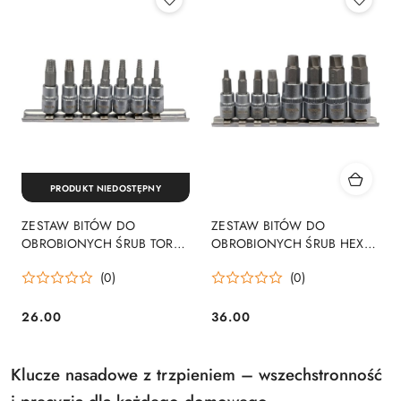
PRODUKT NIEDOSTĘPNY
ZESTAW BITÓW DO
ZESTAW BITÓW DO
OBROBIONYCH ŚRUB TORX,
OBROBIONYCH ŚRUB HEX,
7SZT.
8SZT.
(0)
(0)
26.00
36.00
Cena:
Cena:
Klucze nasadowe z trzpieniem – wszechstronność