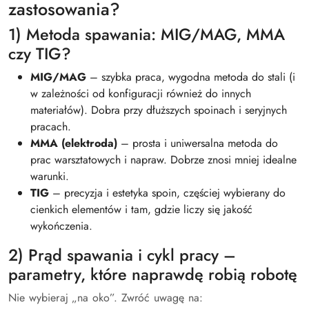
zastosowania?
1) Metoda spawania: MIG/MAG, MMA
czy TIG?
MIG/MAG
– szybka praca, wygodna metoda do stali (i
w zależności od konfiguracji również do innych
materiałów). Dobra przy dłuższych spoinach i seryjnych
pracach.
MMA (elektroda)
– prosta i uniwersalna metoda do
prac warsztatowych i napraw. Dobrze znosi mniej idealne
warunki.
TIG
– precyzja i estetyka spoin, częściej wybierany do
cienkich elementów i tam, gdzie liczy się jakość
wykończenia.
2) Prąd spawania i cykl pracy –
parametry, które naprawdę robią robotę
Nie wybieraj „na oko”. Zwróć uwagę na: