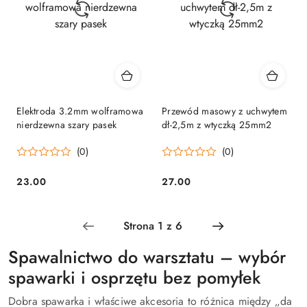
Elektroda 3.2mm wolframowa
Przewód masowy z uchwytem
nierdzewna szary pasek
dł-2,5m z wtyczką 25mm2
(0)
(0)
23.00
27.00
Cena:
Cena:
Spawalnictwo do warsztatu – wybór
spawarki i osprzętu bez pomyłek
Dobra spawarka i właściwe akcesoria to różnica między „da