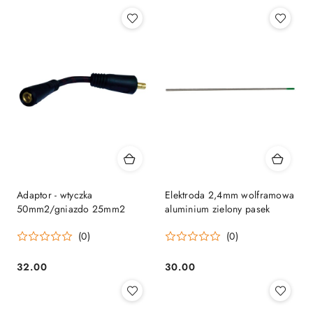
Cena:
Cena:
Adaptor - wtyczka
Elektroda 2,4mm wolframowa
50mm2/gniazdo 25mm2
aluminium zielony pasek
(0)
(0)
32.00
30.00
Cena:
Cena: