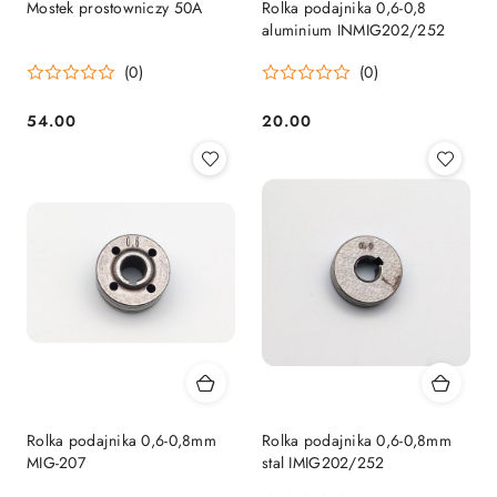
Mostek prostowniczy 50A
Rolka podajnika 0,6-0,8
aluminium INMIG202/252
(0)
(0)
54.00
20.00
Cena:
Cena:
Rolka podajnika 0,6-0,8mm
Rolka podajnika 0,6-0,8mm
MIG-207
stal IMIG202/252