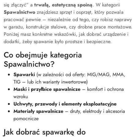
się złączyć” a
trwałą, estetyczną spoiną
. W kategorii
Spawalnictwo
znajdziesz sprzęt i osprzęt, który pozwala
pracować pewnie – niezależnie od tego, czy robisz naprawy
w garażu, konstrukcje stalowe, czy drobne prace montażowe.
Poniżej masz konkretne wskazówki, jak dobrać urządzenie i
dodatki, żeby spawanie było prostsze i bezpieczne.
Co obejmuje kategoria
Spawalnictwo?
Spawarki
(w zależności od oferty: MIG/MAG, MMA,
TIG – lub ich warianty inwertorowe)
Maski i przyłbice spawalnicze
– komfort i ochrona
wzroku
Uchwyty, przewody i elementy eksploatacyjne
Materiały spawalnicze
– druty, elektrody i akcesoria
pomocnicze
Jak dobrać spawarkę do