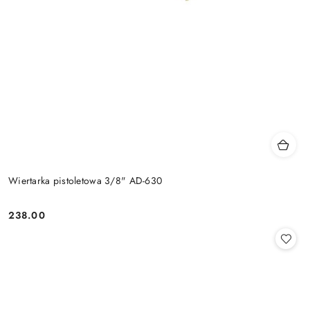
Wiertarka pistoletowa 3/8" AD-630
238.00
Cena: