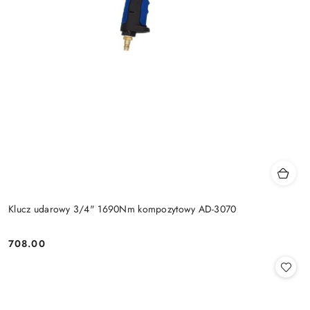
Klucz udarowy 3/4" 1690Nm kompozytowy AD-3070
708.00
Cena: