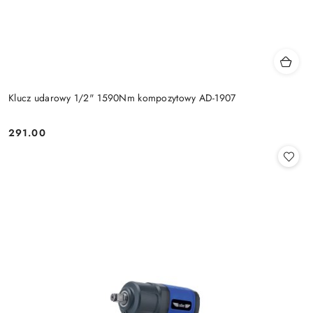
Klucz udarowy 1/2" 1590Nm kompozytowy AD-1907
291.00
Cena: