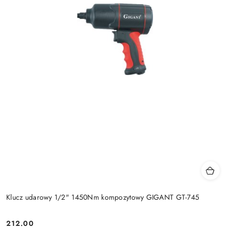
Klucz udarowy 1/2" 1450Nm kompozytowy GIGANT GT-745
212.00
Cena: