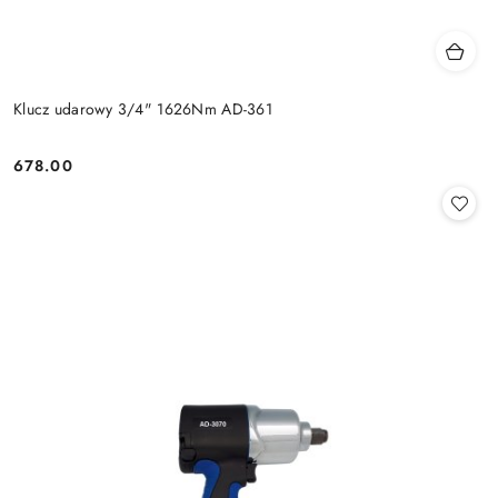
Klucz udarowy 3/4" 1626Nm AD-361
678.00
Cena: