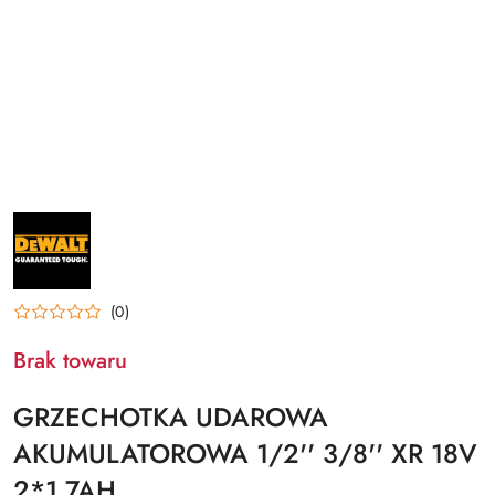
NAZWA
PRODUCENTA:
DEWALT
(0)
Brak towaru
GRZECHOTKA UDAROWA
AKUMULATOROWA 1/2'' 3/8'' XR 18V
2*1.7AH