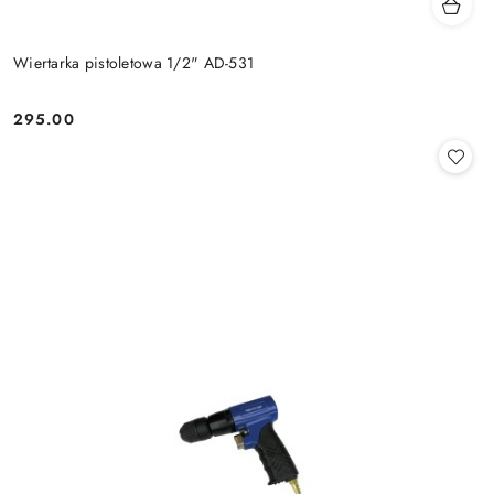
Wiertarka pistoletowa 1/2" AD-531
295.00
Cena: