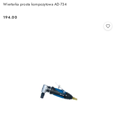
Wiertarka prosta kompozytowa AD-734
194.00
Cena: