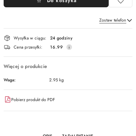
Do koszyka
Zostaw telefon
Dostępność
Wysyłka w ciągu:
24 godziny
i
Wyślij
Cena przesyłki:
16.99
dostawa
Więcej o produkcie
Waga:
2.95 kg
Pobierz produkt do PDF