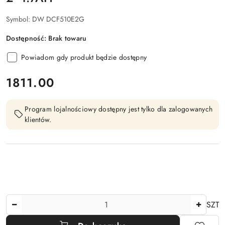
Symbol:
DW DCF510E2G
Dostępność:
Brak towaru
Powiadom gdy produkt będzie dostępny
cena:
1811.00
Program lojalnościowy dostępny jest tylko dla zalogowanych
klientów.
Ilość
SZT