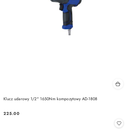
Klucz udarowy 1/2" 1650Nm kompozytowy AD-1808
225.00
Cena: