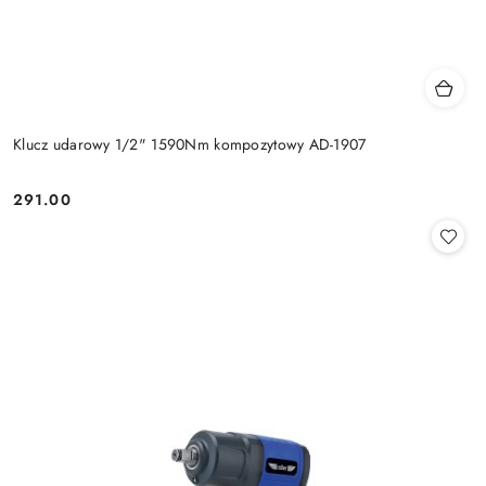
Klucz udarowy 1/2" 1590Nm kompozytowy AD-1907
291.00
Cena: