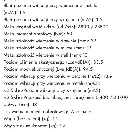
Błąd poziomu wibracji przy wierceniu w metalu
(m/s2): 1.5
Błąd poziomu wibracji przy wkręcaniu (m/s2): 1.5
Maks. częstotliwość udaru (ud./min): 6800 / 23800
Maks. moment obrotowy (Nm): 50
Maks. zdolność wiercenia w drewnie (mm): 32
Maks. zdolność wiercenia w murze (mm): 13
Maks. zdolność wiercenia w stali (mm): 13
Poziom ciśnienia akustycznego (Lpa)(dB(A)): 83.5
Poziom mocy akustycznej (Lwa)(dB(A)): 94.5
Poziom wibracji przy wierceniu w betonie (m/s2): 13.9
Poziom wibracji przy wierceniu w metalu (m/s2):
<2.5<br>Poziom wibracji przy wkręcaniu (m/s2):
<2.5<br>Prędkość bez obciążenia (obr/min): 0-400 / 0-1400
Uchwyt (mm): 13
Ustawienia momentu obrotowego Automatic
Waga (bez baterii) (kg): 1.1
Waga z akumulatorem (kg): 1.5