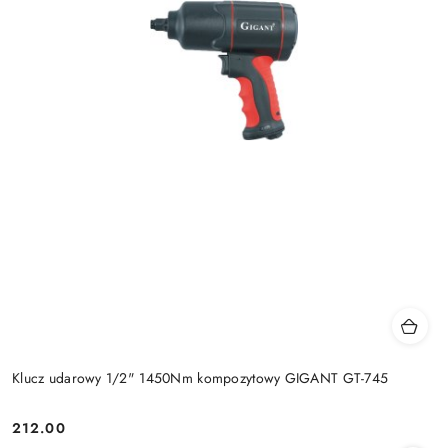
Klucz udarowy 1/2" 1450Nm kompozytowy GIGANT GT-745
212.00
Cena: