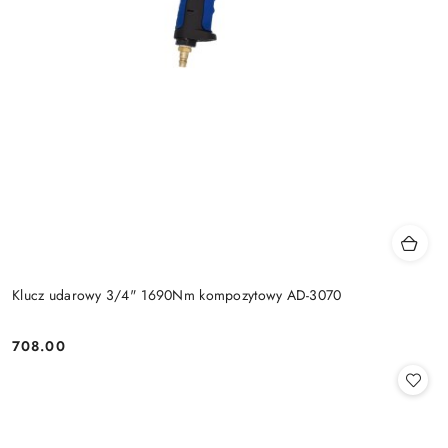
Klucz udarowy 3/4" 1690Nm kompozytowy AD-3070
708.00
Cena: