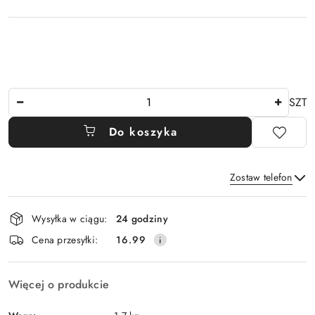
Ilość
SZT
Do koszyka
Zostaw telefon
Dostępność
Wysyłka w ciągu:
24 godziny
i
Wyślij
Cena przesyłki:
16.99
dostawa
Więcej o produkcie