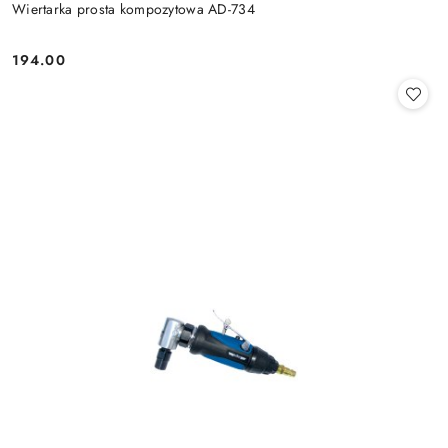
Wiertarka prosta kompozytowa AD-734
194.00
Cena: