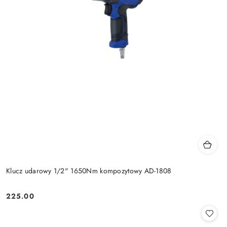
Klucz udarowy 1/2" 1650Nm kompozytowy AD-1808
225.00
Cena: