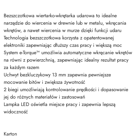
Bezszczotkowa wiertarko-wkrętarka udarowa to idealne
narzędzie do wiercenia w drewnie lub w metalu, wkręcania
wkrętów, a nawet wiercenia w murze dzięki funkcji udaru
Technologia bezszczotkowa korzysta z opatentowanej
elektroniki zapewniając dłuższy czas pracy i większą moc
System e-Torque™ umożliwia automatyczne wkręcanie wkrętów
na równi z powierzchnią, zapewniając idealny rezultat pracy
za każdym razem
Uchwyt bezkluczykowy 13 mm zapewnia pewniejsze
mocowanie bitów i zwiększa żywotność
2 biegi umożliwiają kontrolowanie prędkości i dopasowanie
jej do różnych materiałów i zastosowań
Lampka LED oświetla miejsce pracy i zapewnia lepszą
widoczność
Karton