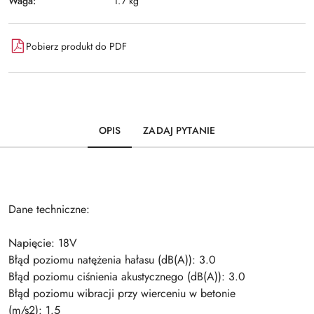
Waga:
1.7 kg
Pobierz produkt do PDF
OPIS
ZADAJ PYTANIE
Dane techniczne:
Napięcie: 18V
Błąd poziomu natężenia hałasu (dB(A)): 3.0
Błąd poziomu ciśnienia akustycznego (dB(A)): 3.0
Błąd poziomu wibracji przy wierceniu w betonie
(m/s2): 1.5