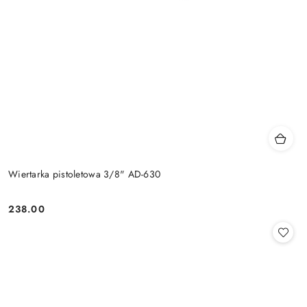
Wiertarka pistoletowa 3/8" AD-630
238.00
Cena: