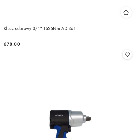
Klucz udarowy 3/4" 1626Nm AD-361
678.00
Cena: