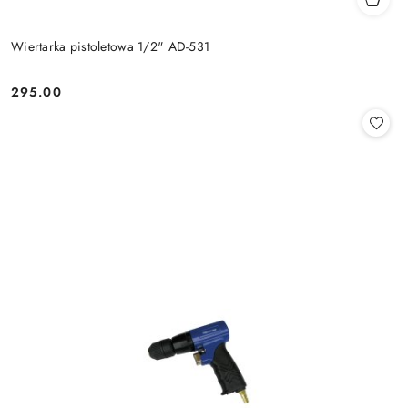
Wiertarka pistoletowa 1/2" AD-531
295.00
Cena: