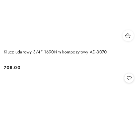
Klucz udarowy 3/4" 1690Nm kompozytowy AD-3070
708.00
Cena: