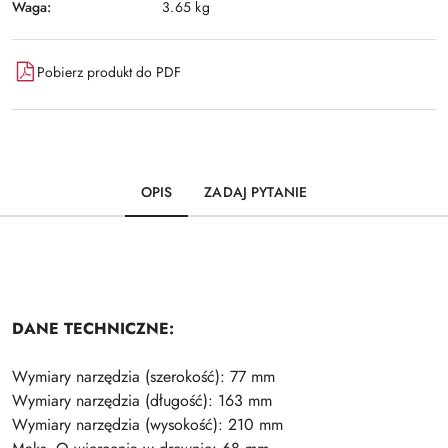
Waga:
3.65 kg
Pobierz produkt do PDF
OPIS
ZADAJ PYTANIE
DANE TECHNICZNE:
Wymiary narzędzia (szerokość): 77 mm
Wymiary narzędzia (długość): 163 mm
Wymiary narzędzia (wysokość): 210 mm