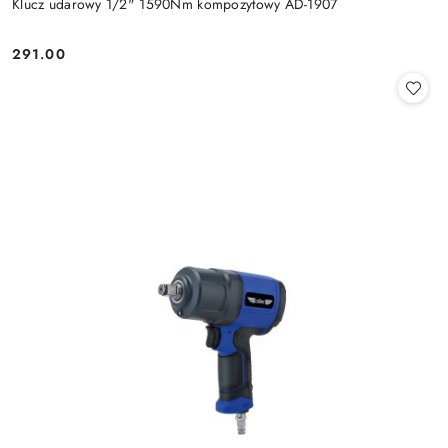
Klucz udarowy 1/2" 1590Nm kompozytowy AD-1907
291.00
Cena: