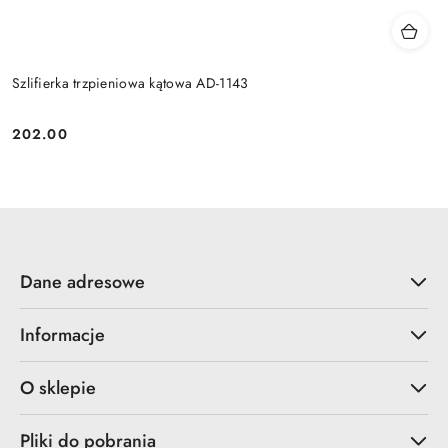
Szlifierka trzpieniowa kątowa AD-1143
202.00
Cena:
Dane adresowe
Informacje
O sklepie
Pliki do pobrania