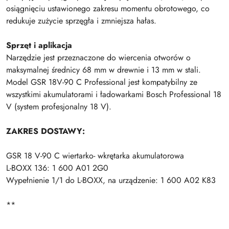
osiągnięciu ustawionego zakresu momentu obrotowego, co
redukuje zużycie sprzęgła i zmniejsza hałas.
Sprzęt i aplikacja
Narzędzie jest przeznaczone do wiercenia otworów o
maksymalnej średnicy 68 mm w drewnie i 13 mm w stali.
Model GSR 18V-90 C Professional jest kompatybilny ze
wszystkimi akumulatorami i ładowarkami Bosch Professional 18
V (system profesjonalny 18 V).
ZAKRES DOSTAWY:
GSR 18 V-90 C wiertarko- wkrętarka akumulatorowa
L-BOXX 136: 1 600 A01 2G0
Wypełnienie 1/1 do L-BOXX, na urządzenie: 1 600 A02 K83
**