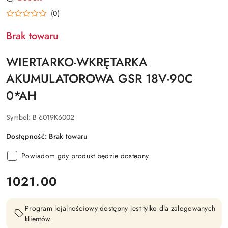
PRODUCENTA:
BOSCH
(0)
Brak towaru
WIERTARKO-WKRĘTARKA
AKUMULATOROWA GSR 18V-90C
0*AH
Symbol:
B 6019K6002
Dostępność:
Brak towaru
Powiadom gdy produkt będzie dostępny
cena:
1021.00
Program lojalnościowy dostępny jest tylko dla zalogowanych
klientów.