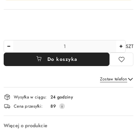
Ilość
SZT
Do koszyka
Zostaw telefon
Dostępność
Wysyłka w ciągu:
24 godziny
i
Wyślij
Cena przesyłki:
89
dostawa
Więcej o produkcie