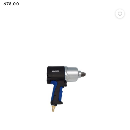
678.00
Cena: