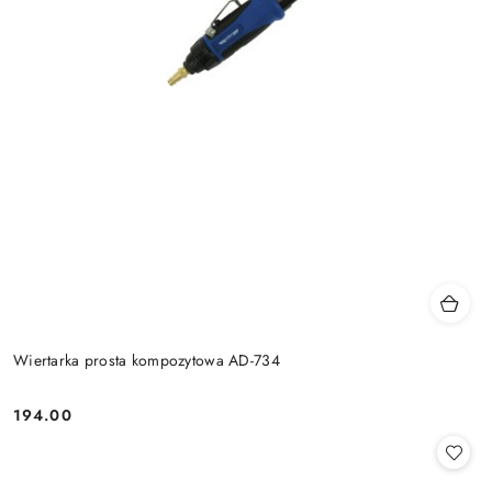
Wiertarka prosta kompozytowa AD-734
194.00
Cena: