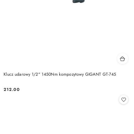
Klucz udarowy 1/2" 1450Nm kompozytowy GIGANT GT-745
212.00
Cena: