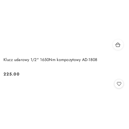
Klucz udarowy 1/2" 1650Nm kompozytowy AD-1808
225.00
Cena: