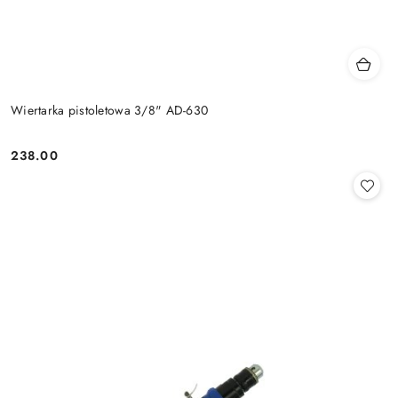
Wiertarka pistoletowa 3/8" AD-630
238.00
Cena: