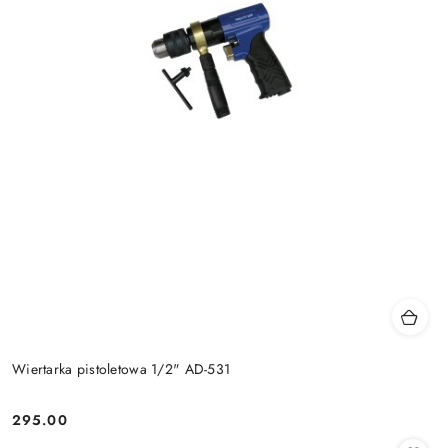
Wiertarka pistoletowa 1/2" AD-531
295.00
Cena: