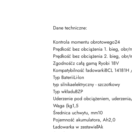
Dane techniczne:
Kontrola momentu obrotowego24
Prędkość bez obciążenia 1. bieg, obr/
Prędkość bez obciążenia 2. bieg, obr/
Zgodnośćz całą gamą Ryobi 18V
Kompatybilność ładowarkiBCL 14181H
Typ BateriiLi-lon
typ silnikaelektryczny - szczotkowy
Typ wkładuBZP
Uderzenie pod obciążeniem, uderzeni
Waga (kg1,5
Średnica uchwytu, mm10
Pojemność akumulatora, Ah2,0
Ładowarka w zestawieTAk