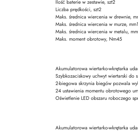
Ilość baterie w zestawie, szt2
Liczba prędkości, szt2
Maks. średnica wiercenia w drewnie, 
Maks. średnica wiercenia w murze, mm
Maks. średnica wiercenia w metalu, m
Maks. moment obrotowy, Nm45
Akumulatorowa wiertarko-wkrętarka udar
Szybkozaciskowy uchwyt wiertarski do sz
2-biegowa skrzynia biegów pozwala wyb
24 ustawienia momentu obrotowego umoż
Oświetlenie LED obszaru roboczego spr
Akumulatorowa wiertarko-wkrętarka ud