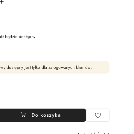
+
t będzie dostępny
wy dostępny jest tylko dla zalogowanych klientów.
Do koszyka