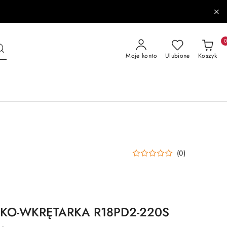
Moje konto
Ulubione
Koszyk
(0)
RKO-WKRĘTARKA R18PD2-220S