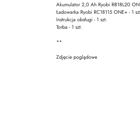
Akumulator 2,0 Ah Ryobi RB18L20 ONE+
Ładowarka Ryobi RC18115 ONE+ - 1 szt
Instrukcja obsługi - 1 szt.
Torba - 1 szt.
**
Zdjęcie poglądowe
Pomiń karuzelę produktów