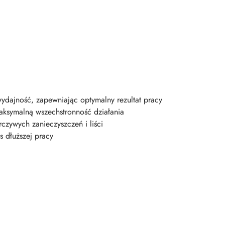
wydajność, zapewniając optymalny rezultat pracy
aksymalną wszechstronność działania
czywych zanieczyszczeń i liści
s dłuższej pracy