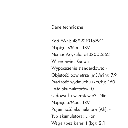
Dane techniczne
Kod EAN: 4892210157911
Napięcie/Moc: 18V
Numer Artykułu: 5133003662
W zestawie: Karton
Wyposażenie standardowe: -
Objętość powietrza (m3/min): 7.9
Prędkość wydmuchu (km/h): 160
Ilość akumulatorów: 0
Ładowarka w zestawie?: Nie
Napięcie/Moc: 18V
Pojemność akumulatora [Ah]: -
Typ akumulatora: Li-ion
Waga (bez baterii) (kg): 2.1