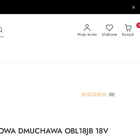
Moje konto
Ulubione
Koszyk
(0)
OWA DMUCHAWA OBL18JB 18V