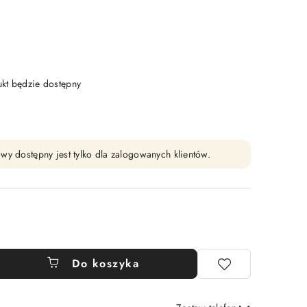
t będzie dostępny
wy dostępny jest tylko dla zalogowanych klientów.
Do koszyka