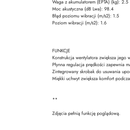
Waga z akumulatorem (EPTA) (kg): 2.5
Moc akustyczna (dB Lwa): 98.4
Błąd poziomu wibracji (m/s2): 1.5
Poziom wibracji (m/s2): 1.6
FUNKCJE
Konstrukcja wentylatora zwiększa jego 
Płynna regulacja prędkości zapewnia m
Zintegrowany skrobak do usuwania upor
Miękki uchwyt zwiększa komfort podcza
**
Zdjęcia pełnią funkcję poglądową.