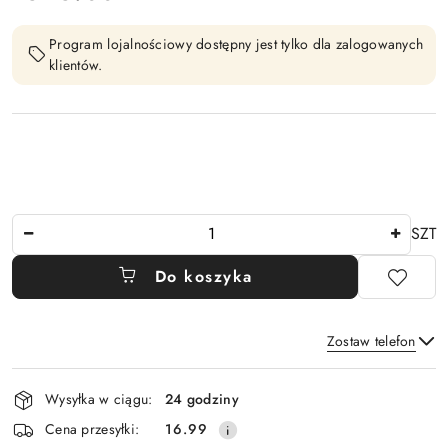
Program lojalnościowy dostępny jest tylko dla zalogowanych
klientów.
Ilość
SZT
Do koszyka
Zostaw telefon
Dostępność
Wysyłka w ciągu:
24 godziny
i
Wyślij
Cena przesyłki:
16.99
dostawa