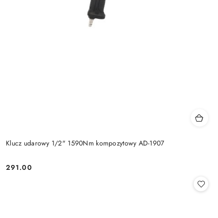
Klucz udarowy 1/2" 1590Nm kompozytowy AD-1907
291.00
Cena: