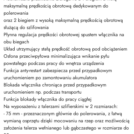
maksymalną prędkością obrotową dedykowanym do
polerowania
oraz 2 biegiem z wysoką maksymalną prędkością obrotową
służącą do szlifowania
Płynna regulacja prędkości obrotowej spustem włącznika na
obu biegach
Układ utrzymujący stałą prędkość obrotową pod obciążeniem
Osłona przeciwpyłowa minimalizująca wnikanie pyłu
powstałego podczas pracy do wnętrza urządzenia
Funkcja anty-restart zabezpiecza przed przypadkowym
uruchomieniem po zamontowaniu akumulatora
Blokada włącznika chroniąca przed przypadkowym
uruchomieniem np. podczas transportu
Funkcja blokady włącznika do pracy ciągłej
Na wyposażeniu z talerzami szlifierskimi w 2 rozmiarach:
- 75 mm - przeznaczonym głównie do polerowania, z łatwą
wymianą osprzętu dzięki mocowaniu na rzep oraz możliwością
założenia talerza wełnianego lub gąbczastego w rozmiarze do