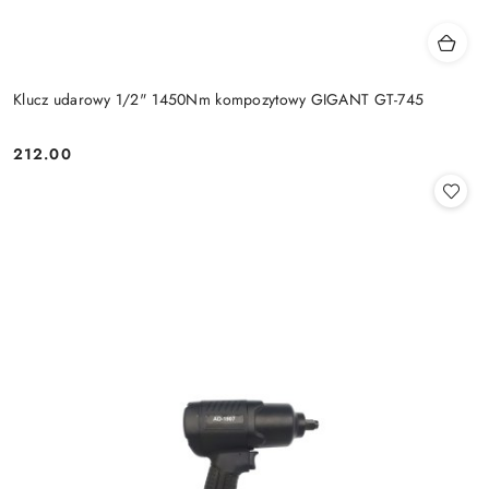
Klucz udarowy 1/2" 1450Nm kompozytowy GIGANT GT-745
212.00
Cena: