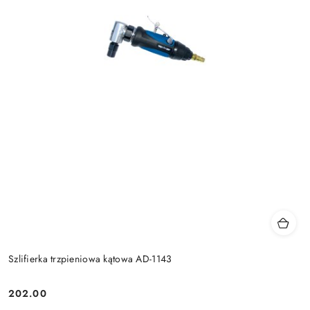
Szlifierka trzpieniowa kątowa AD-1143
202.00
Cena: