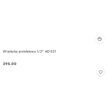
Wiertarka pistoletowa 1/2" AD-531
295.00
Cena: