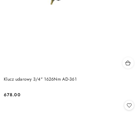
Klucz udarowy 3/4" 1626Nm AD-361
678.00
Cena: