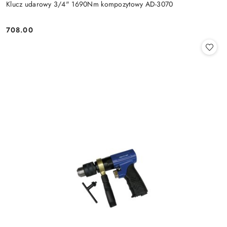
Klucz udarowy 3/4" 1690Nm kompozytowy AD-3070
708.00
Cena: