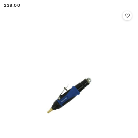
238.00
Cena: