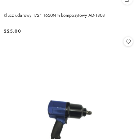
Klucz udarowy 1/2" 1650Nm kompozytowy AD-1808
225.00
Cena: