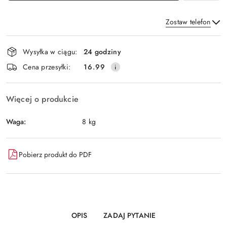
Zostaw telefon
Dostępność
Wysyłka w ciągu:
24 godziny
i
Wyślij
Cena przesyłki:
16.99
dostawa
Więcej o produkcie
Waga:
8 kg
Pobierz produkt do PDF
OPIS
ZADAJ PYTANIE