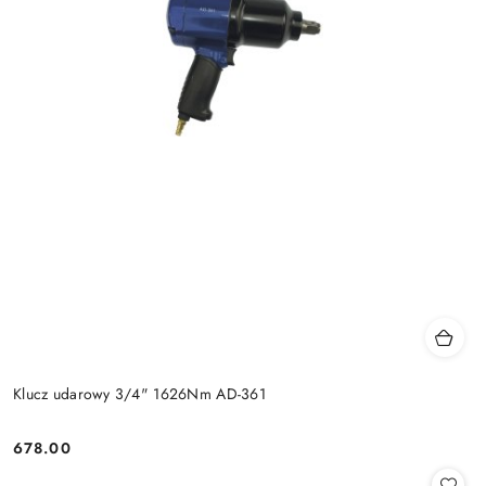
Klucz udarowy 3/4" 1626Nm AD-361
678.00
Cena: