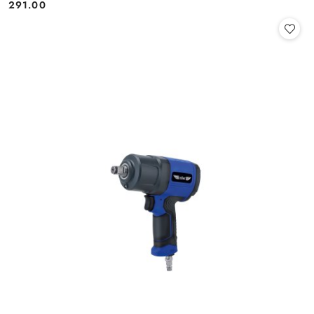
291.00
Cena: