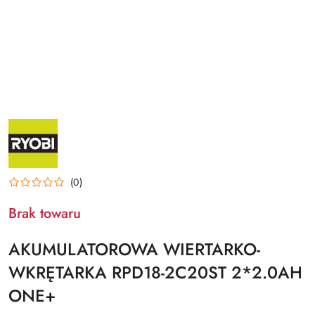
NAZWA
PRODUCENTA:
RYOBI
(0)
Brak towaru
AKUMULATOROWA WIERTARKO-
WKRĘTARKA RPD18-2C20ST 2*2.0AH
ONE+