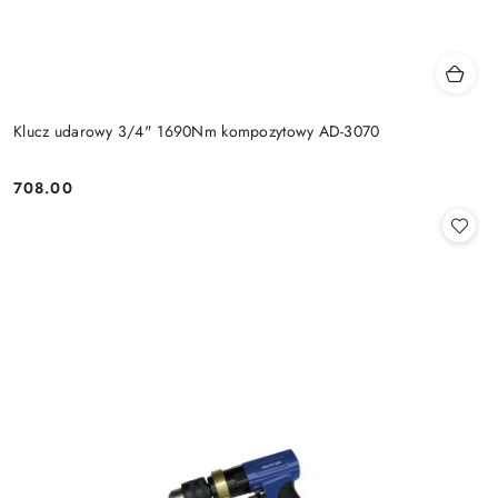
Klucz udarowy 3/4" 1690Nm kompozytowy AD-3070
708.00
Cena: