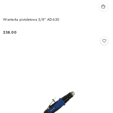
Wiertarka pistoletowa 3/8" AD-630
238.00
Cena: