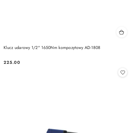
Klucz udarowy 1/2" 1650Nm kompozytowy AD-1808
225.00
Cena: