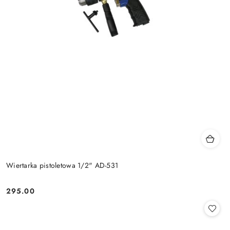
Wiertarka pistoletowa 1/2" AD-531
295.00
Cena: