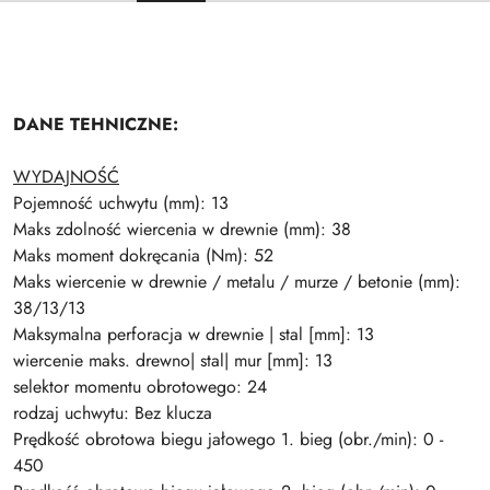
DANE TEHNICZNE:
WYDAJNOŚĆ
Pojemność uchwytu (mm): 13
Maks zdolność wiercenia w drewnie (mm): 38
Maks moment dokręcania (Nm): 52
Maks wiercenie w drewnie / metalu / murze / betonie (mm):
38/13/13
Maksymalna perforacja w drewnie | stal [mm]: 13
wiercenie maks. drewno| stal| mur [mm]: 13
selektor momentu obrotowego: 24
rodzaj uchwytu: Bez klucza
Prędkość obrotowa biegu jałowego 1. bieg (obr./min): 0 -
450