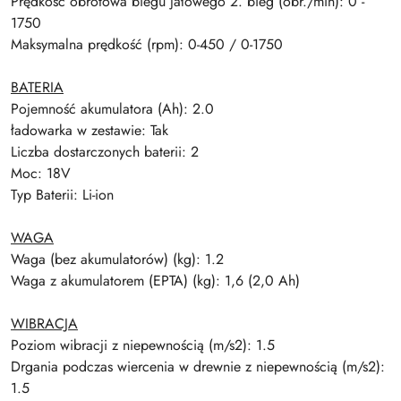
Prędkość obrotowa biegu jałowego 2. bieg (obr./min): 0 -
1750
Maksymalna prędkość (rpm): 0-450 / 0-1750
BATERIA
Pojemność akumulatora (Ah): 2.0
ładowarka w zestawie: Tak
Liczba dostarczonych baterii: 2
Moc: 18V
Typ Baterii: Li-ion
WAGA
Waga (bez akumulatorów) (kg): 1.2
Waga z akumulatorem (EPTA) (kg): 1,6 (2,0 Ah)
WIBRACJA
Poziom wibracji z niepewnością (m/s2): 1.5
Drgania podczas wiercenia w drewnie z niepewnością (m/s2):
1.5