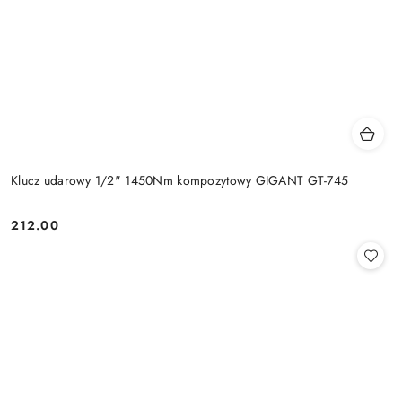
Klucz udarowy 1/2" 1450Nm kompozytowy GIGANT GT-745
212.00
Cena: