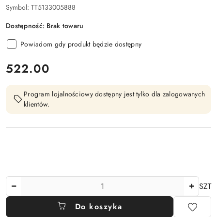
Symbol:
TT5133005888
Dostępność:
Brak towaru
Powiadom gdy produkt będzie dostępny
cena:
522.00
Program lojalnościowy dostępny jest tylko dla zalogowanych
klientów.
Ilość
SZT
Do koszyka