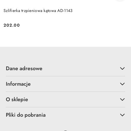
Szlifierka trzpieniowa kątowa AD-1143
202.00
Cena:
Dane adresowe
Informacje
O sklepie
Pliki do pobrania