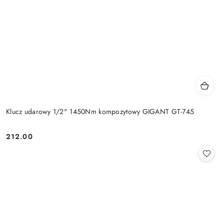
Klucz udarowy 1/2" 1450Nm kompozytowy GIGANT GT-745
212.00
Cena: