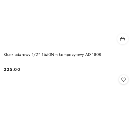
Klucz udarowy 1/2" 1650Nm kompozytowy AD-1808
225.00
Cena: