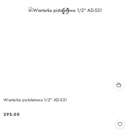
Wiertarka pistoletowa 1/2" AD-531
295.00
Cena: