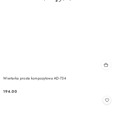
Wiertarka prosta kompozytowa AD-734
194.00
Cena: