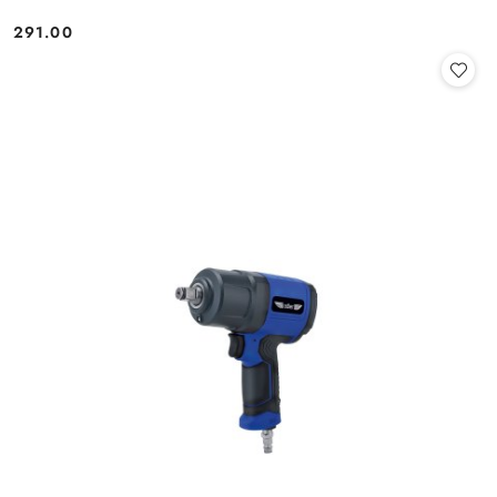
291.00
Cena: