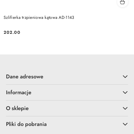
Szlifierka trzpieniowa kątowa AD-1143
202.00
Cena:
Dane adresowe
Informacje
O sklepie
Pliki do pobrania