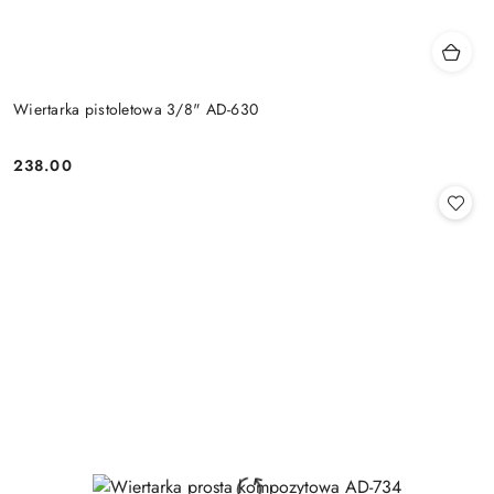
Wiertarka pistoletowa 3/8" AD-630
238.00
Cena: