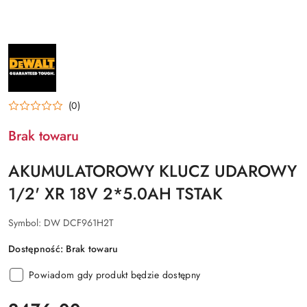
NAZWA
PRODUCENTA:
DEWALT
(0)
Brak towaru
AKUMULATOROWY KLUCZ UDAROWY
1/2' XR 18V 2*5.0AH TSTAK
Symbol:
DW DCF961H2T
Dostępność:
Brak towaru
Powiadom gdy produkt będzie dostępny