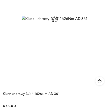
Klucz udarowy 3/4" 1626Nm AD-361
678.00
Cena: