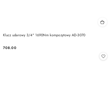
Klucz udarowy 3/4" 1690Nm kompozytowy AD-3070
708.00
Cena: