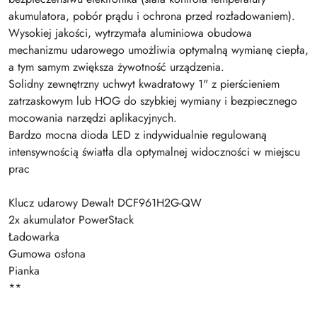
akumulatora, pobór prądu i ochrona przed rozładowaniem).
Wysokiej jakości, wytrzymała aluminiowa obudowa
mechanizmu udarowego umożliwia optymalną wymianę ciepła,
a tym samym zwiększa żywotność urządzenia.
Solidny zewnętrzny uchwyt kwadratowy 1" z pierścieniem
zatrzaskowym lub HOG do szybkiej wymiany i bezpiecznego
mocowania narzędzi aplikacyjnych.
Bardzo mocna dioda LED z indywidualnie regulowaną
intensywnością światła dla optymalnej widoczności w miejscu
prac
Klucz udarowy Dewalt DCF961H2G-QW
2x akumulator PowerStack
Ładowarka
Gumowa osłona
Pianka
**