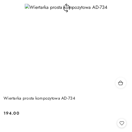
Wiertarka prosta kompozytowa AD-734
194.00
Cena: