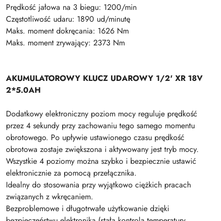
Prędkość jałowa na 3 biegu: 1200/min
Częstotliwość udaru: 1890 ud/minutę
Maks. moment dokręcania: 1626 Nm
Maks. moment zrywający: 2373 Nm
AKUMULATOROWY KLUCZ UDAROWY 1/2' XR 18V
2*5.0AH
Dodatkowy elektroniczny poziom mocy reguluje prędkość
przez 4 sekundy przy zachowaniu tego samego momentu
obrotowego. Po upływie ustawionego czasu prędkość
obrotowa zostaje zwiększona i aktywowany jest tryb mocy.
Wszystkie 4 poziomy można szybko i bezpiecznie ustawić
elektronicznie za pomocą przełącznika.
Idealny do stosowania przy wyjątkowo ciężkich pracach
związanych z wkręcaniem.
Bezproblemowe i długotrwałe użytkowanie dzięki
bezpieczeństwu elektronika (stała kontrola temperatury