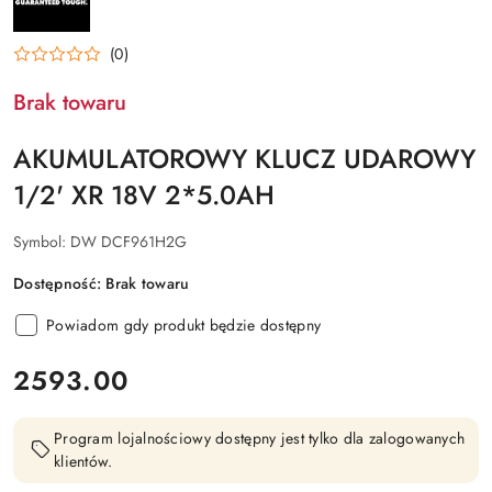
(0)
Brak towaru
AKUMULATOROWY KLUCZ UDAROWY
1/2' XR 18V 2*5.0AH
Symbol:
DW DCF961H2G
Dostępność:
Brak towaru
Powiadom gdy produkt będzie dostępny
cena:
2593.00
Program lojalnościowy dostępny jest tylko dla zalogowanych
klientów.