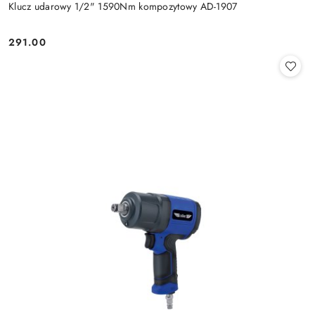
Klucz udarowy 1/2" 1590Nm kompozytowy AD-1907
291.00
Cena: