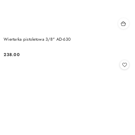
Wiertarka pistoletowa 3/8" AD-630
238.00
Cena: