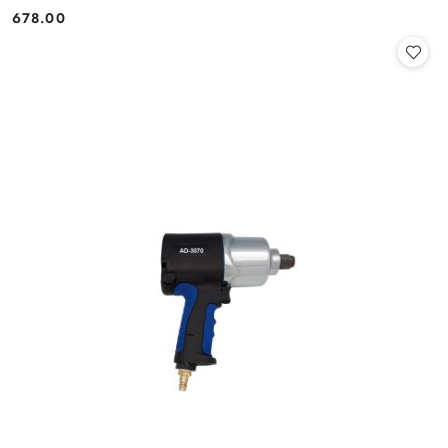
678.00
Cena: