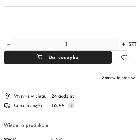
Ilość
SZT
Do koszyka
Zostaw telefon
Dostępność
Wysyłka w ciągu:
24 godziny
i
Wyślij
Cena przesyłki:
16.99
dostawa
Więcej o produkcie
Waga:
4.3 kg