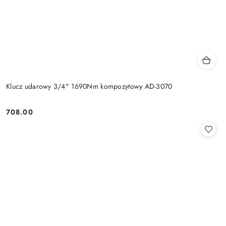
Klucz udarowy 3/4" 1690Nm kompozytowy AD-3070
708.00
Cena: