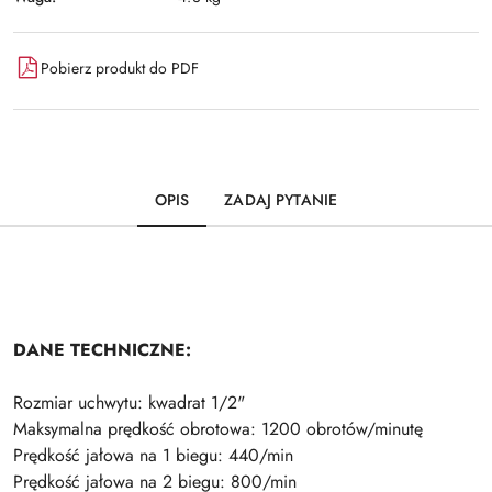
Pobierz produkt do PDF
OPIS
ZADAJ PYTANIE
DANE TECHNICZNE:
Rozmiar uchwytu: kwadrat 1/2"
Maksymalna prędkość obrotowa: 1200 obrotów/minutę
Prędkość jałowa na 1 biegu: 440/min
Prędkość jałowa na 2 biegu: 800/min