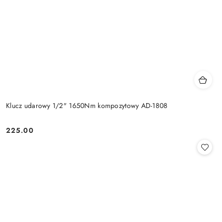
Klucz udarowy 1/2" 1650Nm kompozytowy AD-1808
225.00
Cena: