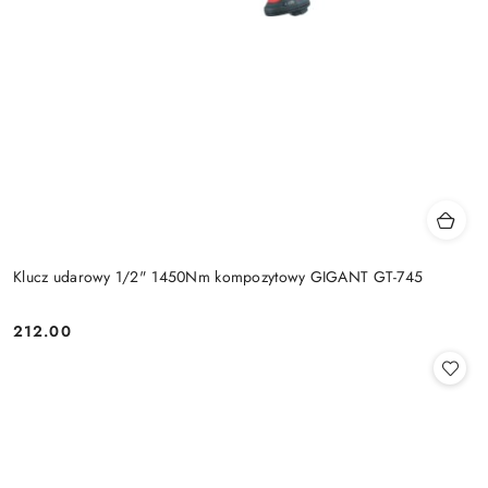
Klucz udarowy 1/2" 1450Nm kompozytowy GIGANT GT-745
212.00
Cena: