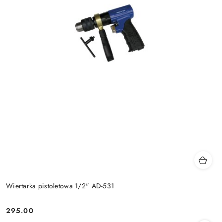
Wiertarka pistoletowa 1/2" AD-531
295.00
Cena: