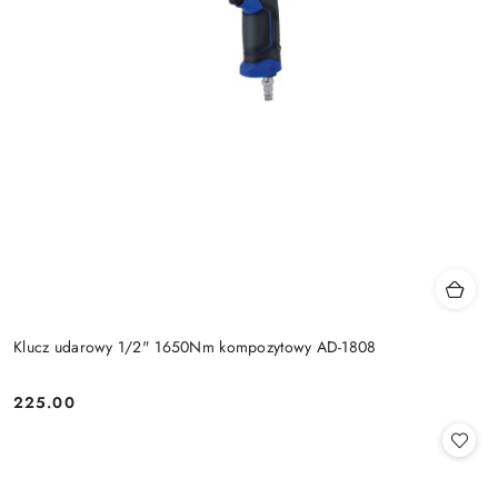
Klucz udarowy 1/2" 1650Nm kompozytowy AD-1808
225.00
Cena: