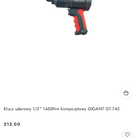
Klucz udarowy 1/2" 1450Nm kompozytowy GIGANT GT-745
212.00
Cena: