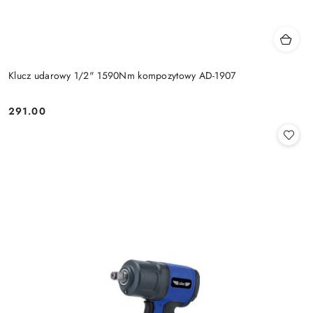
Klucz udarowy 1/2" 1590Nm kompozytowy AD-1907
291.00
Cena: