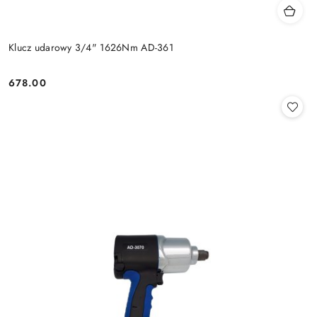
Klucz udarowy 3/4" 1626Nm AD-361
678.00
Cena: