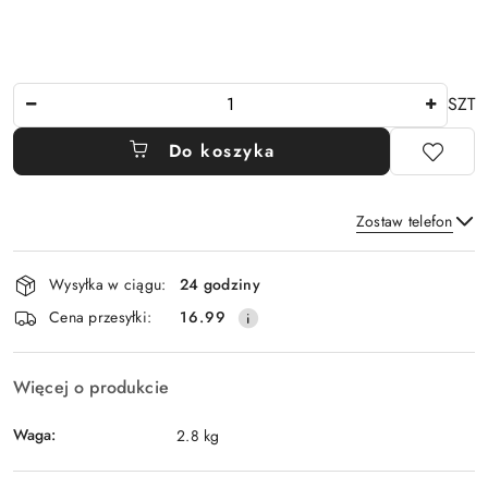
Ilość
SZT
Do koszyka
Zostaw telefon
Dostępność
Wysyłka w ciągu:
24 godziny
i
Wyślij
Cena przesyłki:
16.99
dostawa
Więcej o produkcie
Waga:
2.8 kg