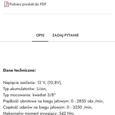
Pobierz produkt do PDF
OPIS
ZADAJ PYTANIE
Dane techniczne:
Napięcie zasilania: 12 V, (10,8V),
Typ akumulatorów: Li-ion,
Typ mocowania: kwadrat 3/8"
Prędkość obrotowa na biegu jałowym: 0 - 2850 obr./min,
Częstość udarów na biegu jałowym: 0 - 3250 /min,
Maksymalny moment zrywający: 542 Nm,