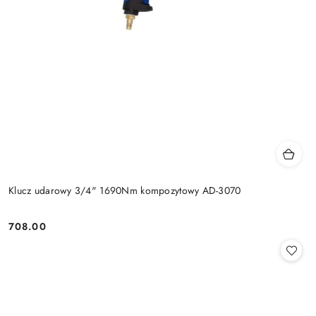
Klucz udarowy 3/4" 1690Nm kompozytowy AD-3070
708.00
Cena: