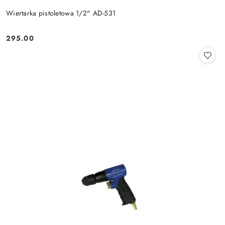
Wiertarka pistoletowa 1/2" AD-531
295.00
Cena: