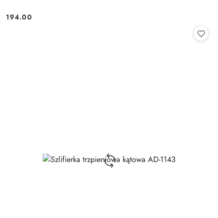
194.00
Cena: