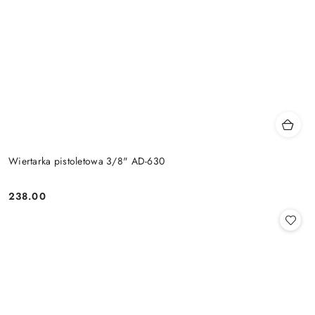
Wiertarka pistoletowa 3/8" AD-630
238.00
Cena: