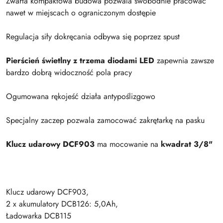
Zwarta kompaktowa budowa pozwala swobodnie pracować
nawet w miejscach o ograniczonym dostępie
Regulacja siły dokręcania odbywa się poprzez spust
Pierścień świetlny z trzema diodami LED
zapewnia zawsze
bardzo dobrą widoczność pola pracy
Ogumowana rękojeść działa antypoślizgowo
Specjalny zaczep pozwala zamocować zakrętarkę na pasku
Klucz udarowy DCF903
ma mocowanie na
kwadrat 3/8"
Klucz udarowy DCF903,
2 x akumulatory DCB126: 5,0Ah,
Ładowarka DCB115