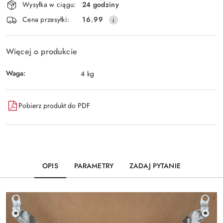
Wysyłka w ciągu:
24 godziny
i
Wyślij
Cena przesyłki:
16.99
dostawa
Więcej o produkcie
Waga:
4 kg
Pobierz produkt do PDF
OPIS
PARAMETRY
ZADAJ PYTANIE