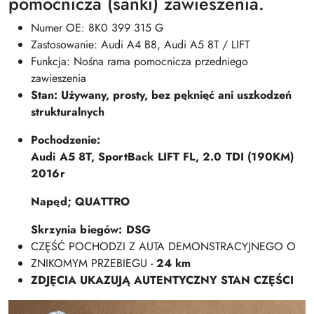
pomocnicza (sanki) zawieszenia.
Numer OE: 8K0 399 315 G
Zastosowanie: Audi A4 B8, Audi A5 8T / LIFT
Funkcja: Nośna rama pomocnicza przedniego
zawieszenia
Stan: Używany, prosty, bez pęknięć ani uszkodzeń
strukturalnych
Pochodzenie:
Audi A5 8T, SportBack LIFT FL, 2.0 TDI (190KM)
2016r
Napęd; QUATTRO
Skrzynia biegów: DSG
CZĘŚĆ POCHODZI Z AUTA DEMONSTRACYJNEGO O
ZNIKOMYM PRZEBIEGU -
24 km
ZDJĘCIA UKAZUJĄ AUTENTYCZNY STAN CZĘŚCI