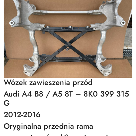
Wózek zawieszenia przód
Audi A4 B8 / A5 8T – 8K0 399 315
G
2012-2016
Oryginalna przednia rama