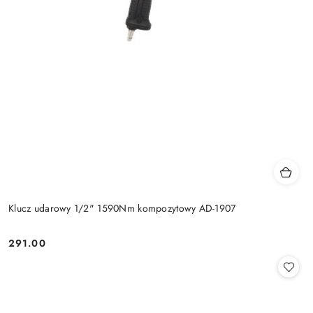
Klucz udarowy 1/2" 1590Nm kompozytowy AD-1907
291.00
Cena: