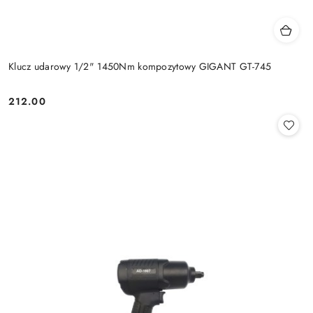
Klucz udarowy 1/2" 1450Nm kompozytowy GIGANT GT-745
212.00
Cena: