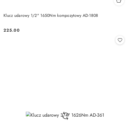
Klucz udarowy 1/2" 1650Nm kompozytowy AD-1808
225.00
Cena: