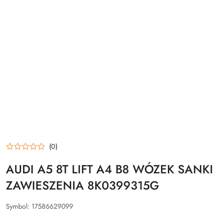
(0)
AUDI A5 8T LIFT A4 B8 WÓZEK SANKI
ZAWIESZENIA 8K0399315G
Symbol:
17586629099