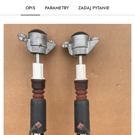
OPIS
PARAMETRY
ZADAJ PYTANIE