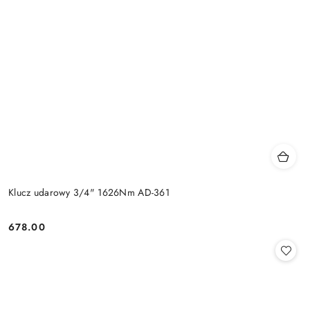
Klucz udarowy 3/4" 1626Nm AD-361
678.00
Cena: