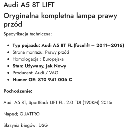
Audi A5 8T LIFT
Oryginalna kompletna lampa prawy
przód
Specyfikacja techniczna:
Typ pojazdu: Audi A5 8T FL (facelift – 2011–2016)
Strona montażu: Prawy przód
Homologacja : Europejska
Stan: Używany, Jak Nowy
Producent: Audi / VAG
Numer OE: 8T0 941 006 C
Pochodzenie:
Audi A5 8T, SportBack LIFT FL, 2.0 TDI (190KM) 2016r
Napęd; QUATTRO
Skrzynia biegów: DSG