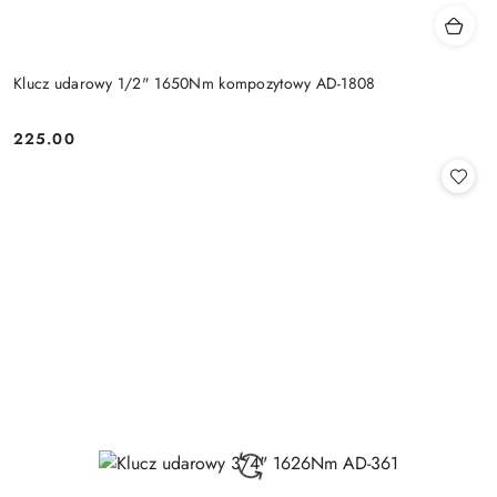
Klucz udarowy 1/2" 1650Nm kompozytowy AD-1808
225.00
Cena: