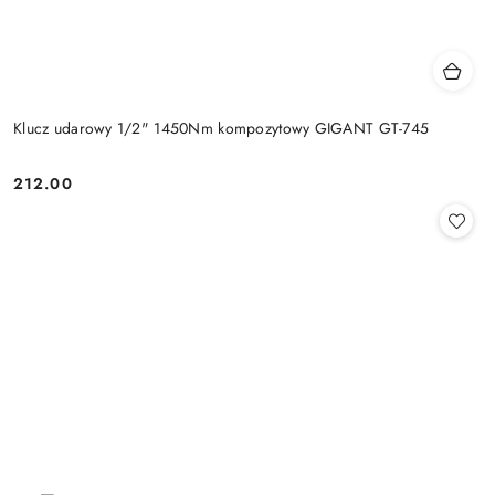
Klucz udarowy 1/2" 1450Nm kompozytowy GIGANT GT-745
212.00
Cena: