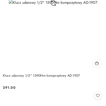
Klucz udarowy 1/2" 1590Nm kompozytowy AD-1907
291.00
Cena: