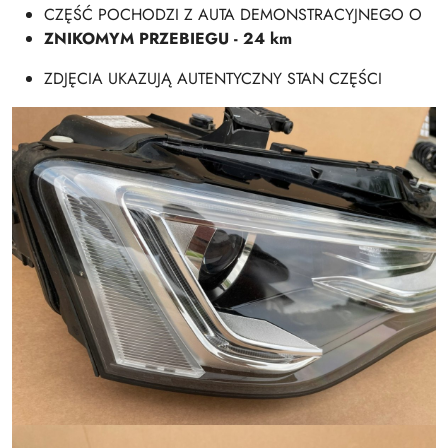
CZĘŚĆ POCHODZI Z AUTA DEMONSTRACYJNEGO O
ZNIKOMYM PRZEBIEGU - 24 km
ZDJĘCIA UKAZUJĄ AUTENTYCZNY STAN CZĘŚCI