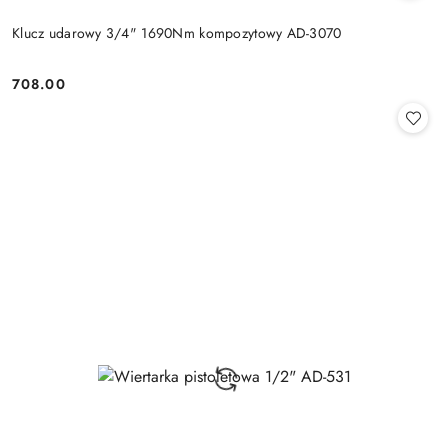
Klucz udarowy 3/4" 1690Nm kompozytowy AD-3070
708.00
Cena: