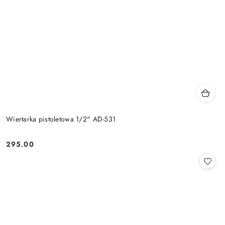
Wiertarka pistoletowa 1/2" AD-531
295.00
Cena: