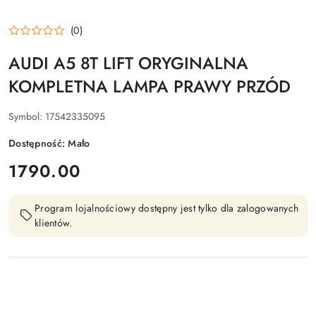
(0)
AUDI A5 8T LIFT ORYGINALNA
KOMPLETNA LAMPA PRAWY PRZÓD
Symbol:
17542335095
Dostępność:
Mało
cena:
1790.00
Program lojalnościowy dostępny jest tylko dla zalogowanych
klientów.