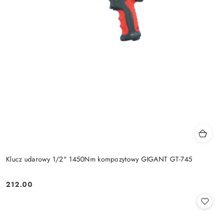
Klucz udarowy 1/2" 1450Nm kompozytowy GIGANT GT-745
212.00
Cena: