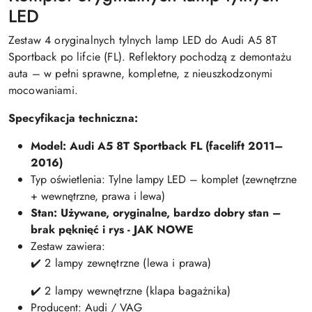
LED
Zestaw 4 oryginalnych tylnych lamp LED do Audi A5 8T
Sportback po lifcie (FL). Reflektory pochodzą z demontażu
auta – w pełni sprawne, kompletne, z nieuszkodzonymi
mocowaniami.
Specyfikacja techniczna:
Model: Audi A5 8T Sportback FL (facelift 2011–
2016)
Typ oświetlenia: Tylne lampy LED – komplet (zewnętrzne
+ wewnętrzne, prawa i lewa)
Stan: Używane, oryginalne, bardzo dobry stan
–
brak pęknięć i rys - JAK NOWE
Zestaw zawiera:
✔️ 2 lampy zewnętrzne (lewa i prawa)
✔️ 2 lampy wewnętrzne (klapa bagażnika)
Producent: Audi / VAG