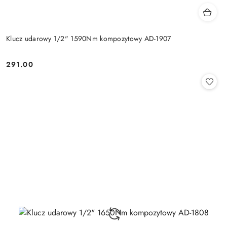
Klucz udarowy 1/2" 1590Nm kompozytowy AD-1907
291.00
Cena: