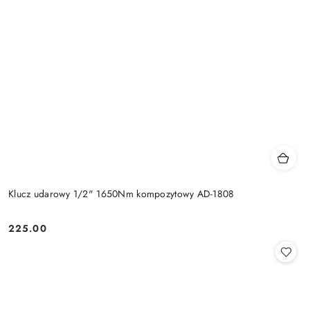
Klucz udarowy 1/2" 1650Nm kompozytowy AD-1808
225.00
Cena: