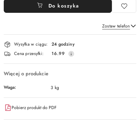
Do koszyka
Zostaw telefon
Dostępność
Wysyłka w ciągu:
24 godziny
i
Wyślij
Cena przesyłki:
16.99
dostawa
Więcej o produkcie
Waga:
3 kg
Pobierz produkt do PDF