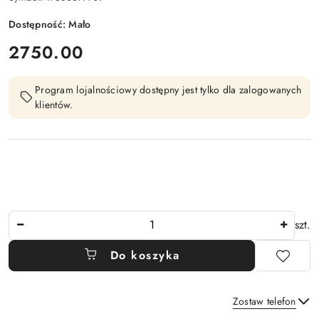
Dostępność:
Mało
cena:
2750.00
Program lojalnościowy dostępny jest tylko dla zalogowanych
klientów.
Ilość
szt.
Do koszyka
Zostaw telefon