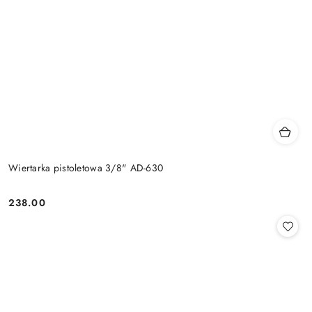
Wiertarka pistoletowa 3/8" AD-630
238.00
Cena: