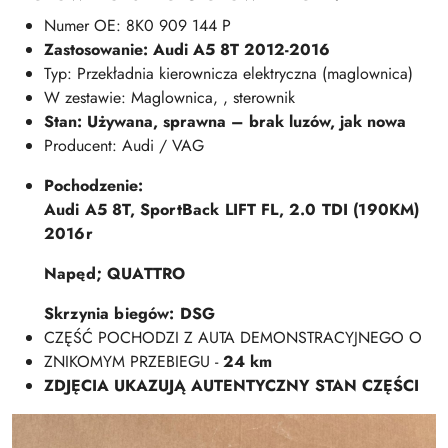
Numer OE: 8K0 909 144 P
Zastosowanie: Audi A5 8T 2012-2016
Typ: Przekładnia kierownicza elektryczna (maglownica)
W zestawie: Maglownica, , sterownik
Stan: Używana, sprawna – brak luzów, jak nowa
Producent: Audi / VAG
Pochodzenie:
Audi A5 8T, SportBack LIFT FL, 2.0 TDI (190KM)
2016r
Napęd; QUATTRO
Skrzynia biegów: DSG
CZĘŚĆ POCHODZI Z AUTA DEMONSTRACYJNEGO O
ZNIKOMYM PRZEBIEGU -
24 km
ZDJĘCIA UKAZUJĄ AUTENTYCZNY STAN CZĘŚCI