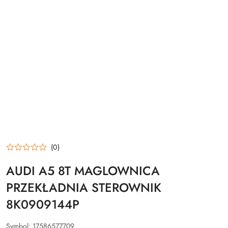
(0)
AUDI A5 8T MAGLOWNICA
PRZEKŁADNIA STEROWNIK
8K0909144P
Symbol:
17586577709