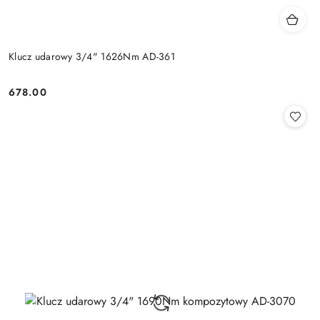
Klucz udarowy 3/4" 1626Nm AD-361
678.00
Cena: