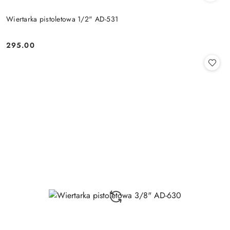
Wiertarka pistoletowa 1/2" AD-531
295.00
Cena: