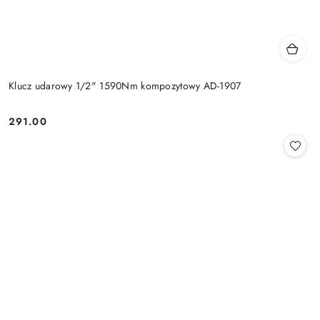
Klucz udarowy 1/2" 1590Nm kompozytowy AD-1907
291.00
Cena: