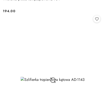
194.00
Cena: