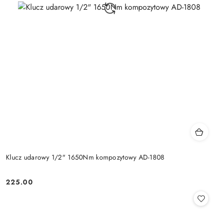
Klucz udarowy 1/2" 1650Nm kompozytowy AD-1808
225.00
Cena: