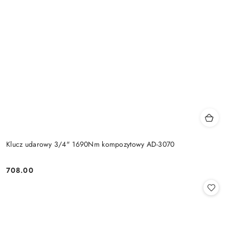
Klucz udarowy 3/4" 1690Nm kompozytowy AD-3070
708.00
Cena: