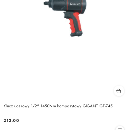
Klucz udarowy 1/2" 1450Nm kompozytowy GIGANT GT-745
212.00
Cena: