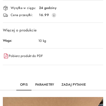
Dostępność
Wysyłka w ciągu:
24 godziny
i
Wyślij
Cena przesyłki:
16.99
dostawa
Więcej o produkcie
Waga:
10 kg
Pobierz produkt do PDF
OPIS
PARAMETRY
ZADAJ PYTANIE