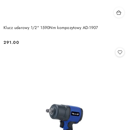
Klucz udarowy 1/2" 1590Nm kompozytowy AD-1907
291.00
Cena: