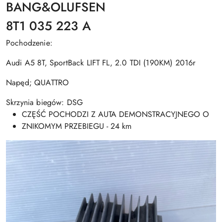
BANG&OLUFSEN
8T1 035 223 A
Pochodzenie:
Audi A5 8T, SportBack LIFT FL, 2.0 TDI (190KM) 2016r
Napęd; QUATTRO
Skrzynia biegów: DSG
CZĘŚĆ POCHODZI Z AUTA DEMONSTRACYJNEGO O
ZNIKOMYM PRZEBIEGU - 24 km