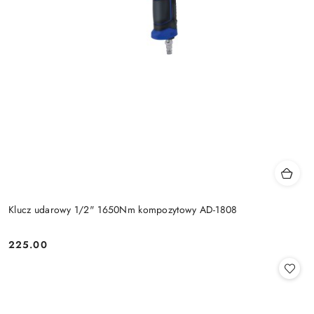
Klucz udarowy 1/2" 1650Nm kompozytowy AD-1808
225.00
Cena: