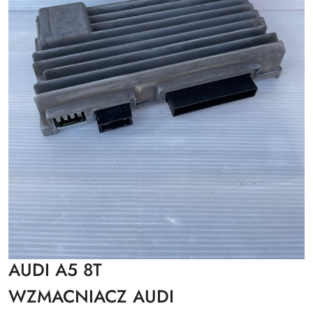
AUDI A5 8T
WZMACNIACZ AUDI