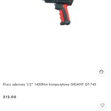
Klucz udarowy 1/2" 1450Nm kompozytowy GIGANT GT-745
212.00
Cena: