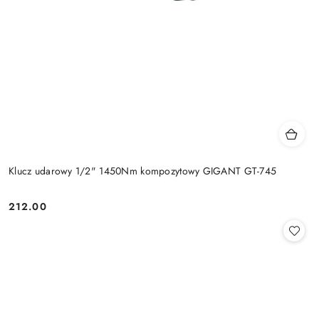
Klucz udarowy 1/2" 1450Nm kompozytowy GIGANT GT-745
212.00
Cena: