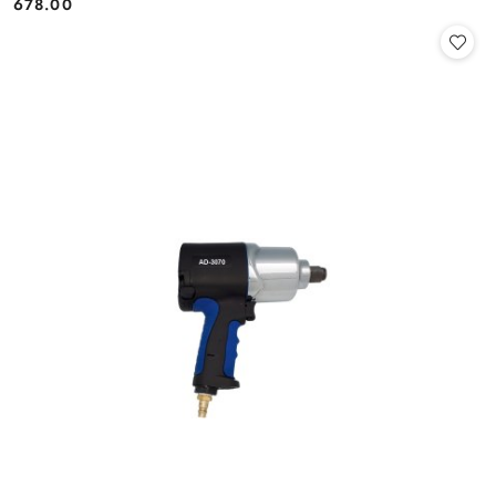
678.00
Cena: