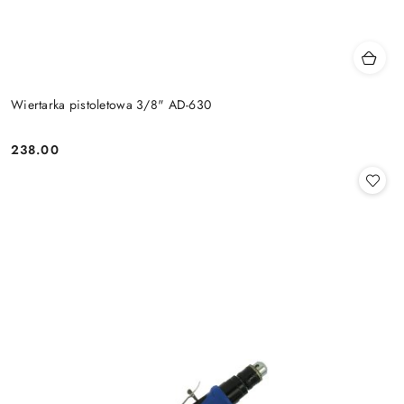
Wiertarka pistoletowa 3/8" AD-630
238.00
Cena: