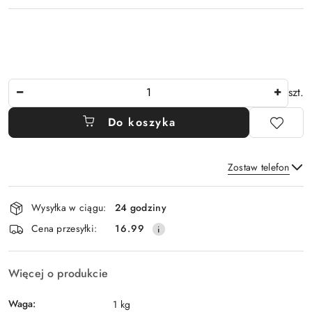
Ilość
szt.
Do koszyka
Zostaw telefon
Dostępność
Wysyłka w ciągu:
24 godziny
i
Wyślij
Cena przesyłki:
16.99
dostawa
Więcej o produkcie
Waga:
1 kg