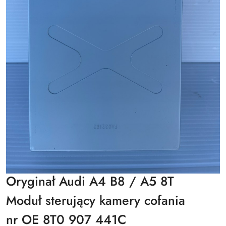
Oryginał Audi A4 B8 / A5 8T
Moduł sterujący kamery cofania
nr OE 8T0 907 441C