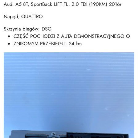
Audi A5 8T, SportBack LIFT FL, 2.0 TDI (190KM) 2016r
Napęd; QUATTRO
Skrzynia biegów: DSG
CZĘŚĆ POCHODZI Z AUTA DEMONSTRACYJNEGO O
ZNIKOMYM PRZEBIEGU - 24 km