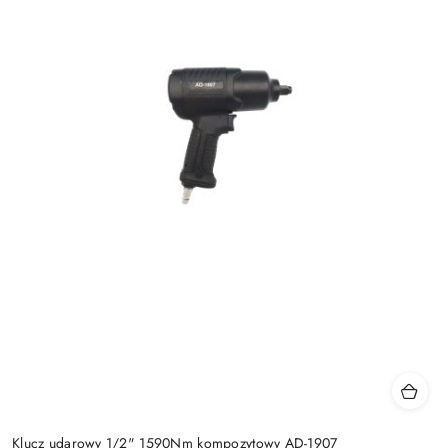
Klucz udarowy 1/2" 1590Nm kompozytowy AD-1907