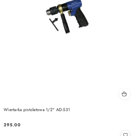
Wiertarka pistoletowa 1/2" AD-531
295.00
Cena: