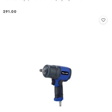
291.00
Cena: