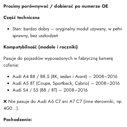
Prosimy porównywać / dobierać po numerze OE
Część techniczna
Stan: bardzo dobry – oryginalny moduł używany, w pełni
sprawny, bez uszkodzeń
Kompatybilność (modele i roczniki)
Pasuje do pojazdów wyposażonych w fabryczną kamerę
cofania:
Audi A4 B8 / B8.5 (8K, sedan i Avant) – 2008–2016
Audi A5 8T (Coupe, Sportback, Cabrio) – 2008–2016
Audi S4 / S5 (B8 / 8T) – 2008–2016
❌ Nie pasuje do Audi A6 C7 ani A7 C7 (inne sterowniki, np.
4G0…).
Pochodzenie: