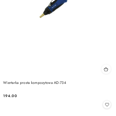
Wiertarka prosta kompozytowa AD-734
194.00
Cena: