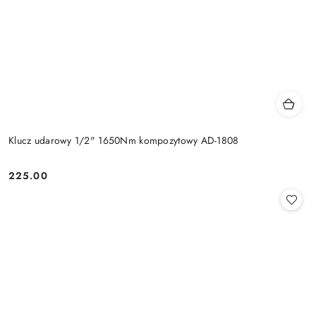
Klucz udarowy 1/2" 1650Nm kompozytowy AD-1808
225.00
Cena: