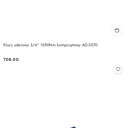
Klucz udarowy 3/4" 1690Nm kompozytowy AD-3070
708.00
Cena: