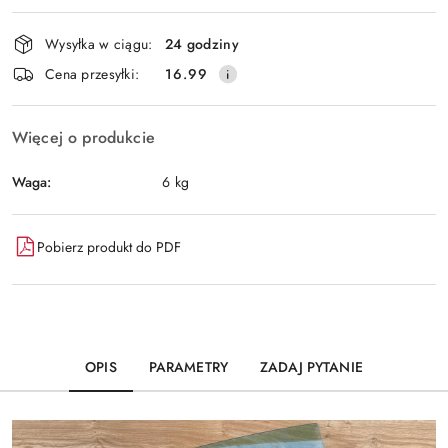
Dostępność
Wysyłka w ciągu:
24 godziny
i
Wyślij
Cena przesyłki:
16.99
dostawa
Więcej o produkcie
Waga:
6 kg
Pobierz produkt do PDF
OPIS
PARAMETRY
ZADAJ PYTANIE