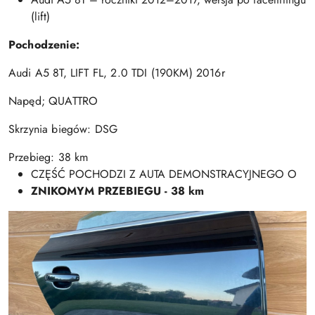
(lift)
Pochodzenie:
Audi A5 8T, LIFT FL, 2.0 TDI (190KM) 2016r
Napęd; QUATTRO
Skrzynia biegów: DSG
Przebieg: 38 km
CZĘŚĆ POCHODZI Z AUTA DEMONSTRACYJNEGO O
ZNIKOMYM PRZEBIEGU - 38 km