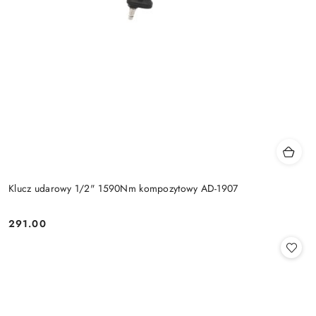
Klucz udarowy 1/2" 1590Nm kompozytowy AD-1907
291.00
Cena: