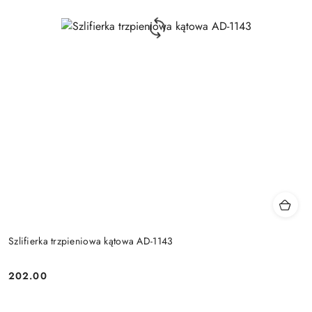
Szlifierka trzpieniowa kątowa AD-1143
202.00
Cena: