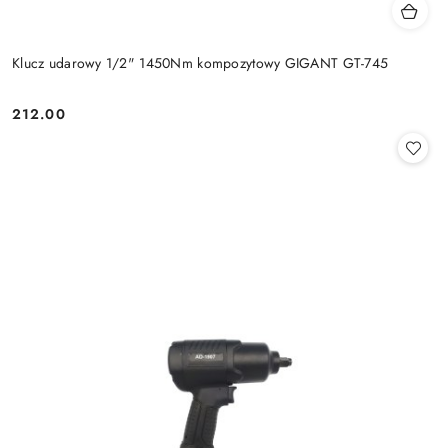
Klucz udarowy 1/2" 1450Nm kompozytowy GIGANT GT-745
212.00
Cena: