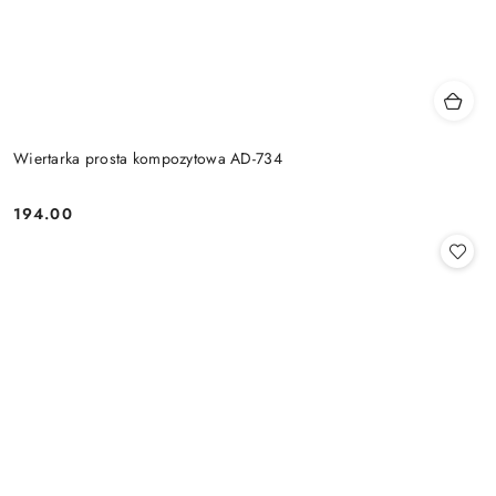
Wiertarka prosta kompozytowa AD-734
194.00
Cena: