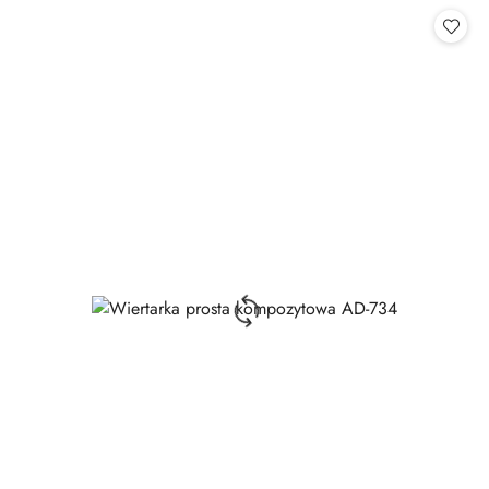
Cena: