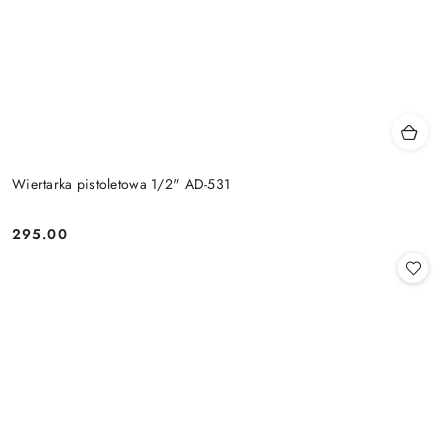
Wiertarka pistoletowa 1/2" AD-531
295.00
Cena: