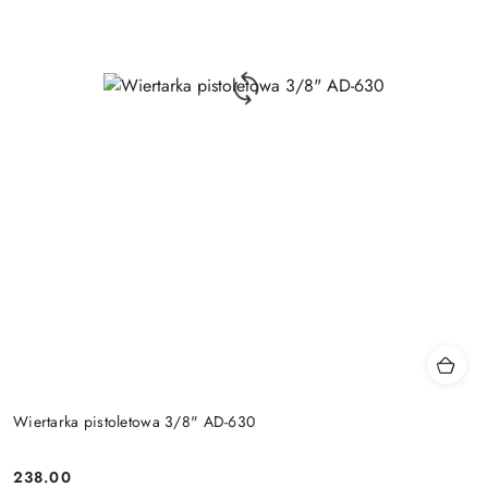
Wiertarka pistoletowa 3/8" AD-630
238.00