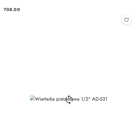
708.00
Cena: