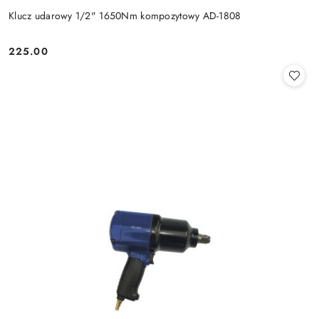
Klucz udarowy 1/2" 1650Nm kompozytowy AD-1808
225.00
Cena: