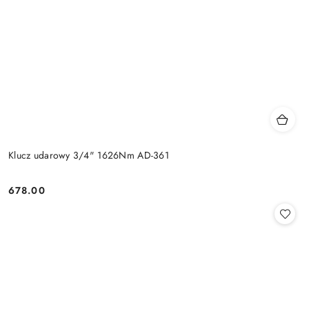
Klucz udarowy 3/4" 1626Nm AD-361
678.00
Cena: