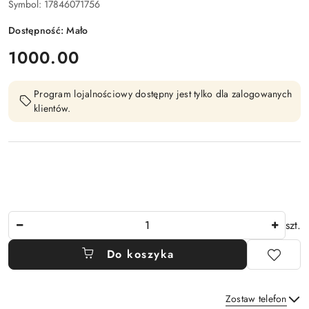
Symbol:
17846071756
Dostępność:
Mało
cena:
1000.00
Program lojalnościowy dostępny jest tylko dla zalogowanych
klientów.
Ilość
szt.
Do koszyka
Zostaw telefon