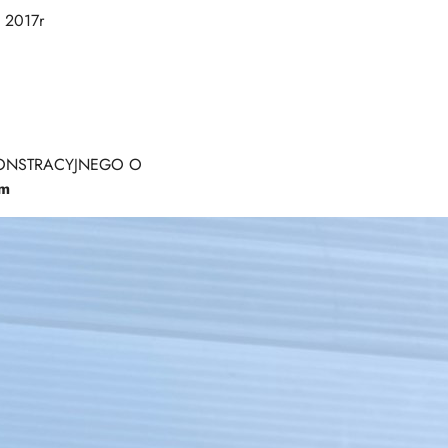
 2017r
MONSTRACYJNEGO O
km