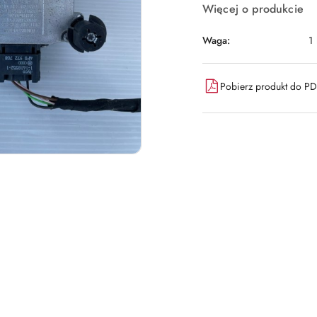
Więcej o produkcie
Waga:
1
Pobierz produkt do P