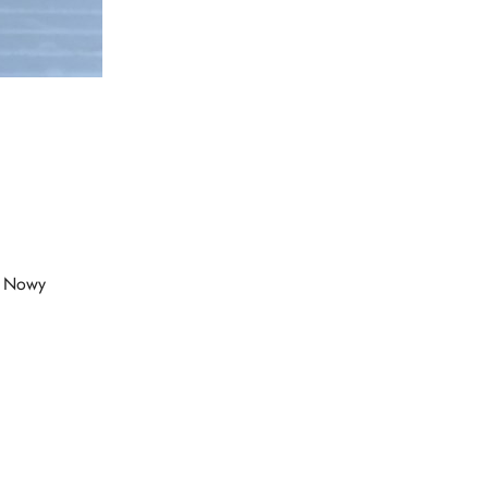
k Nowy