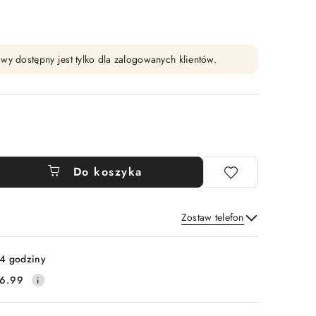
wy dostępny jest tylko dla zalogowanych klientów.
Do koszyka
Zostaw telefon
Wyślij
4 godziny
6.99