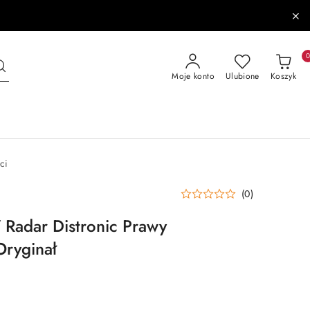
Moje konto
Ulubione
Koszyk
ci
(0)
Radar Distronic Prawy
ryginał