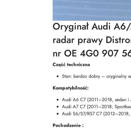
Oryginał Audi A6
radar prawy Distro
nr OE 4G0 907 5
Część techniczna
Stan: bardzo dobry – oryginalny 
Kompatybilność:
Audi A6 C7 (2011–2018, sedan i Av
Audi A7 C7 (2011–2018, Sportback,
Audi S6/S7/RS7 C7 (2012–2018, 
Pochodzenie :