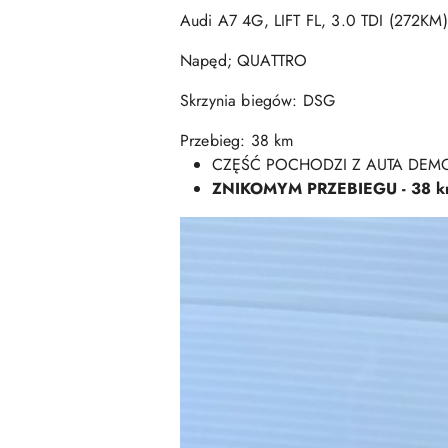
Audi A7 4G, LIFT FL, 3.0 TDI (272KM)
Napęd; QUATTRO
Skrzynia biegów: DSG
Przebieg: 38 km
CZĘŚĆ POCHODZI Z AUTA DE
ZNIKOMYM PRZEBIEGU - 38 