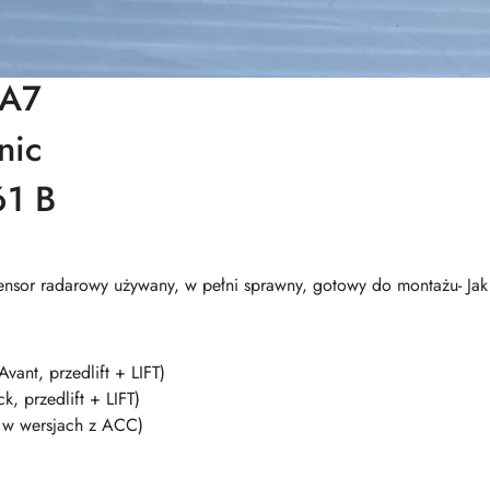
/A7
nic
61 B
sensor radarowy używany, w pełni sprawny, gotowy do montażu- Ja
ant, przedlift + LIFT)
 przedlift + LIFT)
w wersjach z ACC)