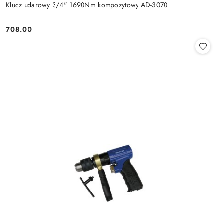
Klucz udarowy 3/4" 1690Nm kompozytowy AD-3070
708.00
Cena: