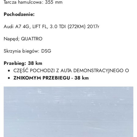
Tarcza hamulcowa: 355 mm
Pochodzenie:
Audi A7 4G, LIFT FL, 3.0 TDI (272KM) 2017r
Napęd; QUATTRO
Skrzynia biegów: DSG
Przebieg: 38 km
CZĘŚĆ POCHODZI Z AUTA DEMONSTRACYJNEGO O
ZNIKOMYM PRZEBIEGU - 38 km