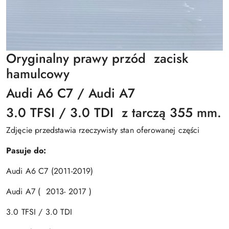
Oryginalny prawy przód zacisk
hamulcowy
Audi A6 C7 / Audi A7
3.0 TFSI / 3.0 TDI z tarczą 355 mm.
Zdjęcie przedstawia rzeczywisty stan oferowanej części
Pasuje do:
Audi A6 C7 (2011-2019)
Audi A7 ( 2013- 2017 )
3.0 TFSI / 3.0 TDI