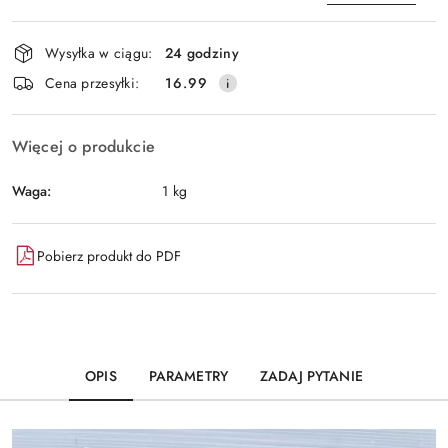
Dostępność
Wysyłka w ciągu:
24 godziny
i
Wyślij
Cena przesyłki:
16.99
dostawa
Więcej o produkcie
Waga:
1 kg
Pobierz produkt do PDF
OPIS
PARAMETRY
ZADAJ PYTANIE