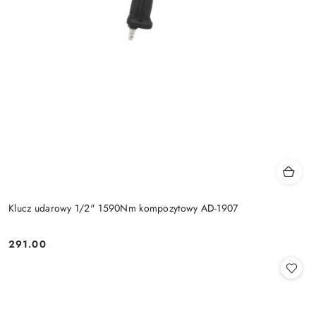
Klucz udarowy 1/2" 1590Nm kompozytowy AD-1907
291.00
Cena: