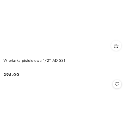
Wiertarka pistoletowa 1/2" AD-531
295.00
Cena: