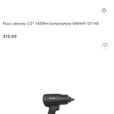
Klucz udarowy 1/2" 1450Nm kompozytowy GIGANT GT-745
212.00
Cena: