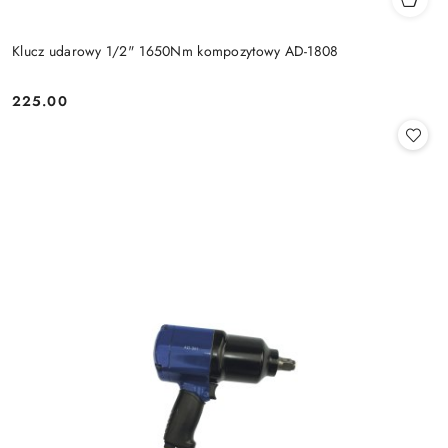
Klucz udarowy 1/2" 1650Nm kompozytowy AD-1808
225.00
Cena: