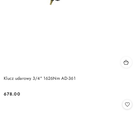
Klucz udarowy 3/4" 1626Nm AD-361
678.00
Cena: