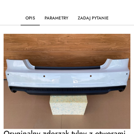
OPIS
PARAMETRY
ZADAJ PYTANIE
Oryginalny zderzak tylny z otworami