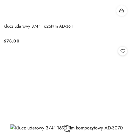
Klucz udarowy 3/4" 1626Nm AD-361
678.00
Cena: