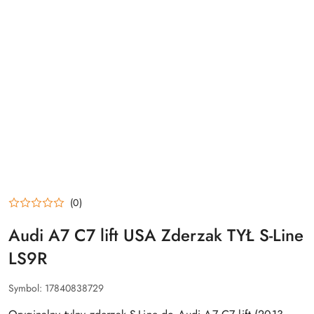
(0)
Audi A7 C7 lift USA Zderzak TYŁ S-Line
LS9R
Symbol:
17840838729