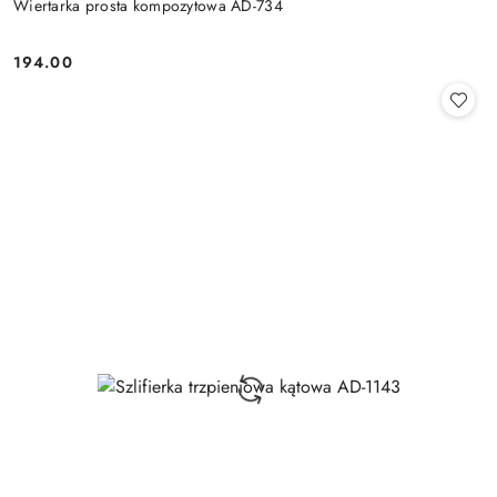
Wiertarka prosta kompozytowa AD-734
194.00
Cena: