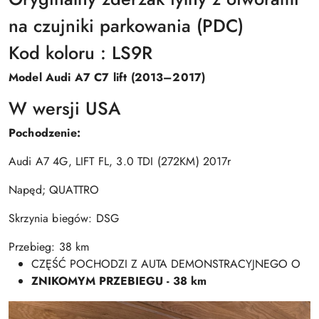
na czujniki parkowania (PDC)
Kod koloru : LS9R
Model Audi A7 C7 lift (2013–2017)
W wersji USA
Pochodzenie:
Audi A7 4G, LIFT FL, 3.0 TDI (272KM) 2017r
Napęd; QUATTRO
Skrzynia biegów: DSG
Przebieg: 38 km
CZĘŚĆ POCHODZI Z AUTA DEMONSTRACYJNEGO O
ZNIKOMYM PRZEBIEGU - 38 km