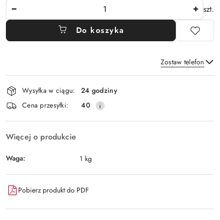
Ilość
szt.
Do koszyka
Zostaw telefon
Dostępność
Wysyłka w ciągu:
24 godziny
i
Wyślij
Cena przesyłki:
40
dostawa
Więcej o produkcie
Waga:
1 kg
Pobierz produkt do PDF