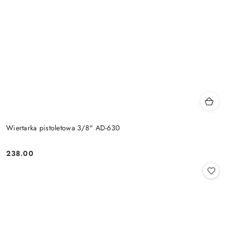
Wiertarka pistoletowa 3/8" AD-630
238.00
Cena: