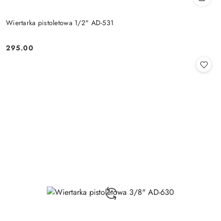
Wiertarka pistoletowa 1/2" AD-531
295.00
Cena: