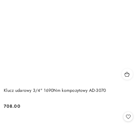
Klucz udarowy 3/4" 1690Nm kompozytowy AD-3070
708.00
Cena: