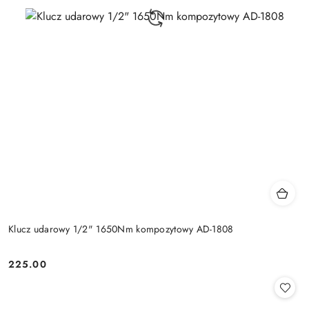
Klucz udarowy 1/2" 1650Nm kompozytowy AD-1808
225.00
Cena: