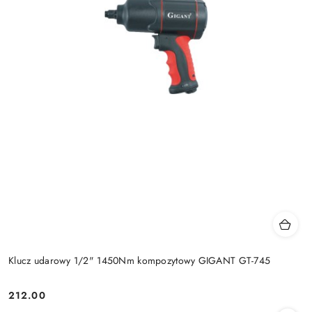
Klucz udarowy 1/2" 1450Nm kompozytowy GIGANT GT-745
212.00
Cena: