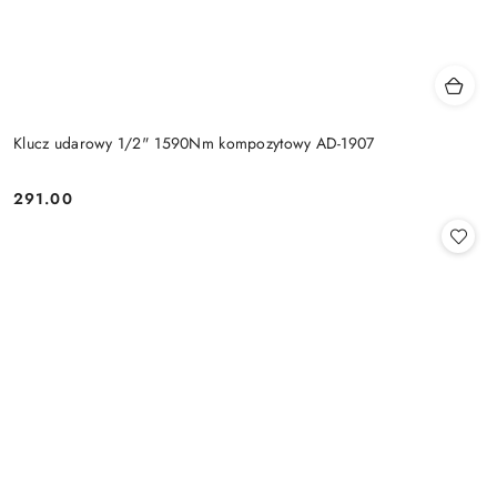
Klucz udarowy 1/2" 1590Nm kompozytowy AD-1907
291.00
Cena: