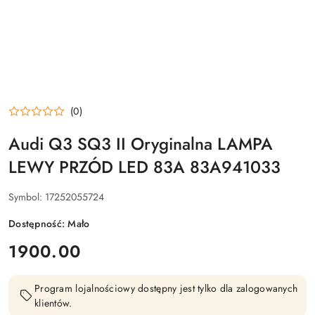
(0)
Audi Q3 SQ3 II Oryginalna LAMPA
LEWY PRZÓD LED 83A 83A941033
Symbol:
17252055724
Dostępność:
Mało
cena:
1900.00
Program lojalnościowy dostępny jest tylko dla zalogowanych
klientów.