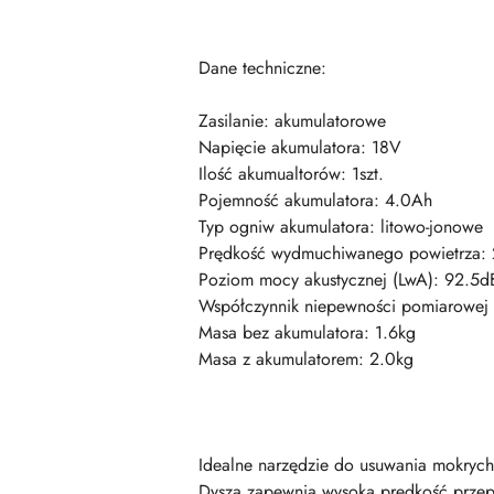
Dane techniczne:
Zasilanie: akumulatorowe
Napięcie akumulatora: 18V
Ilość akumualtorów: 1szt.
Pojemność akumulatora: 4.0Ah
Typ ogniw akumulatora: litowo-jonowe
Prędkość wydmuchiwanego powietrza:
Poziom mocy akustycznej (LwA): 92.5d
Współczynnik niepewności pomiarowej 
Masa bez akumulatora: 1.6kg
Masa z akumulatorem: 2.0kg
Idealne narzędzie do usuwania mokrych 
Dysza zapewnia wysoką prędkość prze