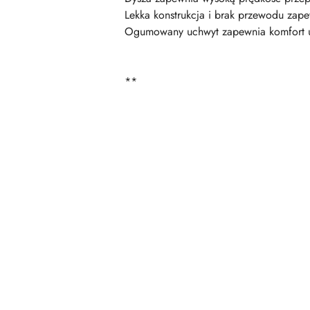
Lekka konstrukcja i brak przewodu zape
Ogumowany uchwyt zapewnia komfort 
**
Pomiń karuzelę produktów