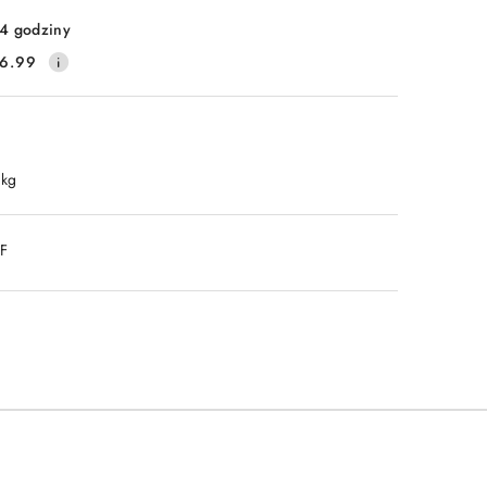
4 godziny
6.99
 kg
DF