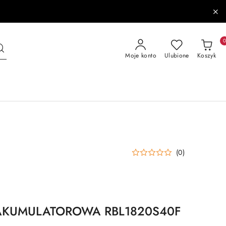
Moje konto
Ulubione
Koszyk
(0)
KUMULATOROWA RBL1820S40F