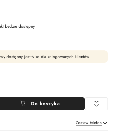
t będzie dostępny
wy dostępny jest tylko dla zalogowanych klientów.
Do koszyka
Zostaw telefon
Wyślij