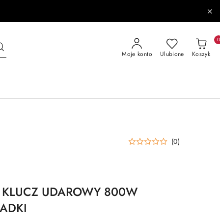
Moje konto
Ulubione
Koszyk
(0)
Y KLUCZ UDAROWY 800W
ADKI