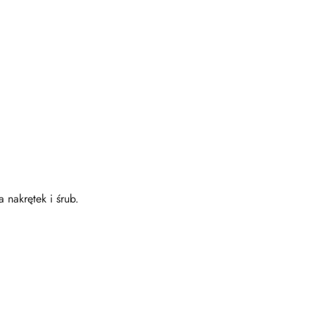
 nakrętek i śrub.