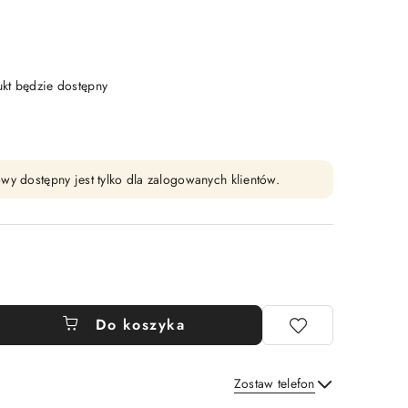
t będzie dostępny
wy dostępny jest tylko dla zalogowanych klientów.
Do koszyka
Zostaw telefon
Wyślij