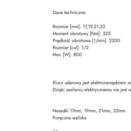
Dane techniczne:
Rozmiar [mm]: 17,19,21,22
Moment obrotowy [Nm]: 325
Prędkość obrotowa [1/min]: 2200
Rozmiar [cal]: 1/2
Moc [W]: 800
Klucz udarowy jest elektronarzędziem zw
Dzięki zasilaniu elektrycznemu nie jes
Nasadki 17mm, 19mm, 21mm, 22mm
Poręczna walizka