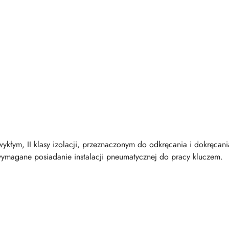
ykłym, II klasy izolacji, przeznaczonym do odkręcania i dokręcania
t wymagane posiadanie instalacji pneumatycznej do pracy kluczem.