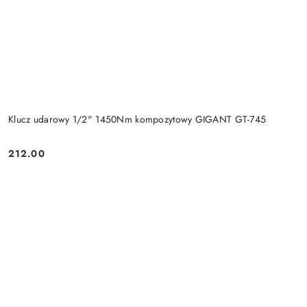
Klucz udarowy 1/2" 1450Nm kompozytowy GIGANT GT-745
212.00
Cena: