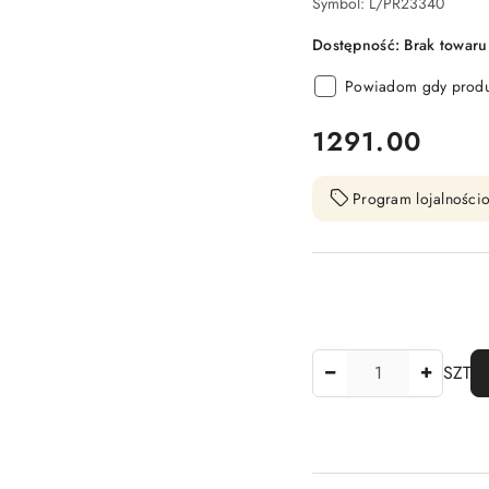
Symbol:
L/PR23340
Dostępność:
Brak towaru
Powiadom gdy produk
cena:
1291.00
Program lojalnościo
Ilość
SZT