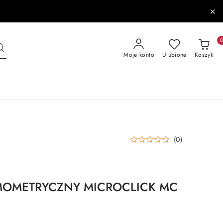
Moje konto
Ulubione
Koszyk
(0)
MOMETRYCZNY MICROCLICK MC