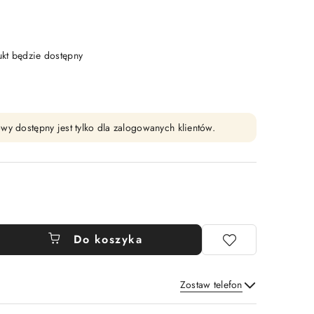
t będzie dostępny
wy dostępny jest tylko dla zalogowanych klientów.
Do koszyka
Zostaw telefon
Wyślij