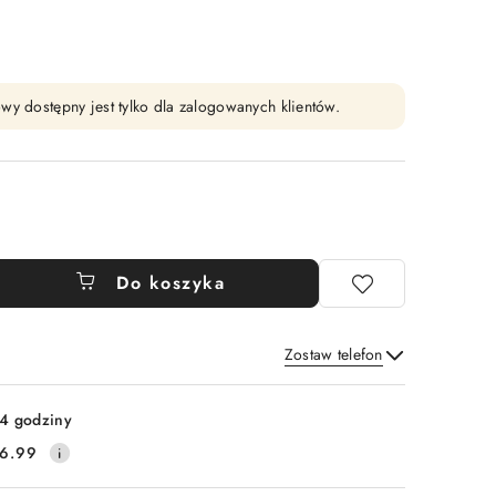
wy dostępny jest tylko dla zalogowanych klientów.
Do koszyka
Zostaw telefon
Wyślij
4 godziny
6.99