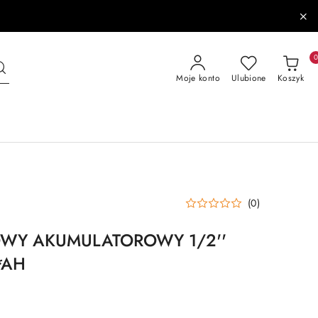
Moje konto
Ulubione
Koszyk
(0)
WY AKUMULATOROWY 1/2''
*AH