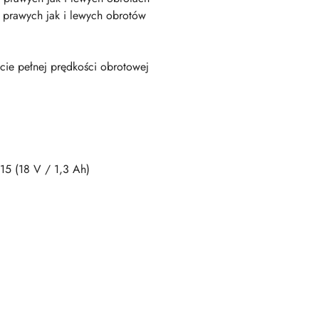
a prawych jak i lewych obrotów
ęcie pełnej prędkości obrotowej
15 (18 V / 1,3 Ah)