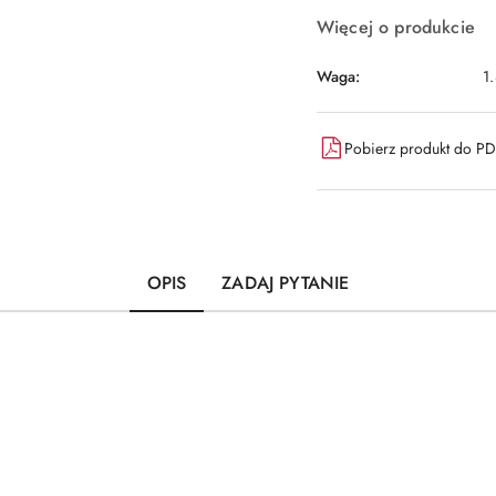
Więcej o produkcie
Waga:
1
Pobierz produkt do P
OPIS
ZADAJ PYTANIE