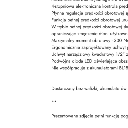
4-stopniowa elektroniczna kontrola prę
Płynna regulacja prędkości obrotowej 
Funkcja pełnej prędkości obrotowej ur
W trybie pełnej prędkości obrotowej sk
ograniczając zmęczenie dłoni użytkown
Maksymalny moment obrotowy - 330 
Ergonomicznie zaprojektowany uchwyt 
Uchwyt narzędziowy kwadratowy 1/2" z
Podwójna dioda LED oświetlająca obsz
Nie współpracuje z akumulatorami BL18
Dostarczany bez walizki, akumulatorów 
**
Prezentowane zdjęcie pełni funkcję po