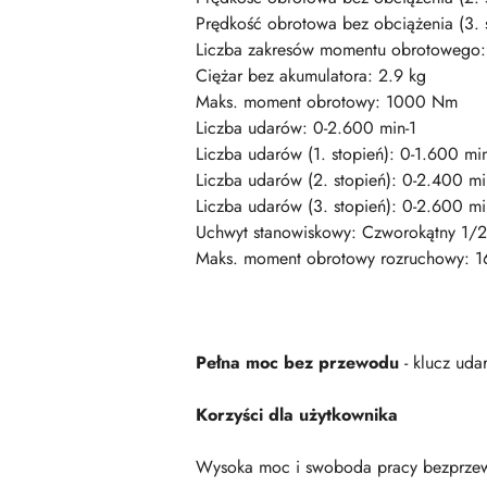
Prędkość obrotowa bez obciążenia (3. s
Liczba zakresów momentu obrotowego:
Ciężar bez akumulatora: 2.9 kg
Maks. moment obrotowy: 1000 Nm
Liczba udarów: 0-2.600 min-1
Liczba udarów (1. stopień): 0-1.600 min
Liczba udarów (2. stopień): 0-2.400 mi
Liczba udarów (3. stopień): 0-2.600 mi
Uchwyt stanowiskowy: Czworokątny 1/2
Maks. moment obrotowy rozruchowy: 
Pełna moc bez przewodu
- klucz ud
Korzyści dla użytkownika
Wysoka moc i swoboda pracy bezprzew