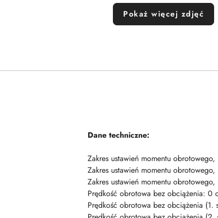
Pokaż więcej zdjęć
Dane techniczne:
Zakres ustawień momentu obrotowego,
Zakres ustawień momentu obrotowego,
Zakres ustawień momentu obrotowego,
Prędkość obrotowa bez obciążenia: 0 
Prędkość obrotowa bez obciążenia (1. s
Prędkość obrotowa bez obciążenia (2. s