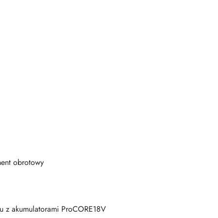
ment obrotowy
niu z akumulatorami ProCORE18V