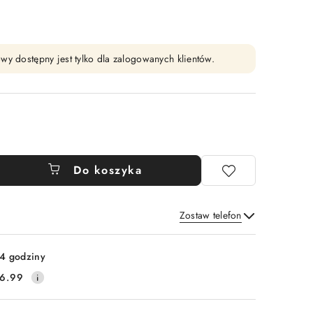
wy dostępny jest tylko dla zalogowanych klientów.
Do koszyka
Zostaw telefon
Wyślij
4 godziny
6.99