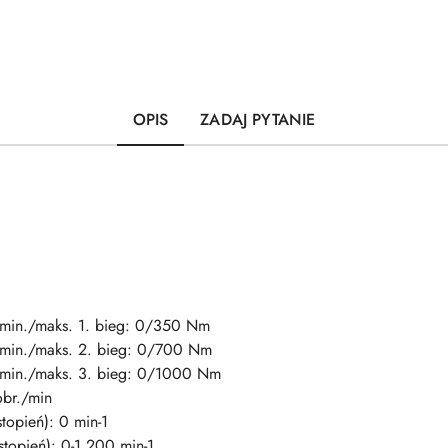
OPIS
ZADAJ PYTANIE
 min./maks. 1. bieg: 0/350 Nm
 min./maks. 2. bieg: 0/700 Nm
 min./maks. 3. bieg: 0/1000 Nm
obr./min
topień): 0 min-1
topień): 0-1.200 min-1