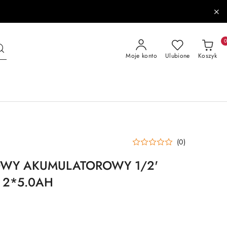
Moje konto
Ulubione
Koszyk
(0)
OWY AKUMULATOROWY 1/2'
 2*5.0AH