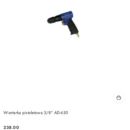
Wiertarka pistoletowa 3/8" AD-630
238.00