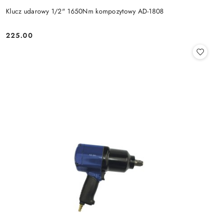
Klucz udarowy 1/2" 1650Nm kompozytowy AD-1808
225.00
Cena: