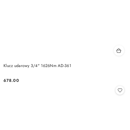
Klucz udarowy 3/4" 1626Nm AD-361
678.00
Cena: