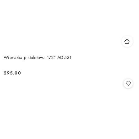
Wiertarka pistoletowa 1/2" AD-531
295.00
Cena: