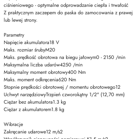
ciśnieniowego - optymalne odprowadzanie ciepła i trwałość
Z praktycznym zaczepem do paska do zamocowania z prawej
lub lewej strony.
Parametry
Napięcie akumulatora18 V
Maks. rozmiar śrubyM20
Maks. prędkość obrotowa na biegu jałowym0 - 2150 /min
Maksymalna liczba udarów4250 /min
Maksymalny moment obrotowy400 Nm
Maks. moment odkręcenia620 Nm
Stopnie prędkości obrotowej / momentu obrotowego12
Uchwyt narzędziowyTrzpień czworokątny 1/2" (12,70 mm)
Ciężar bez akumulatora1.3 kg
Ciężar z akumulatorem1.8 kg
Wibracje
Zakręcanie udarowe12 m/s2