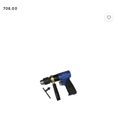
708.00
Cena: