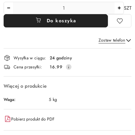
Ilość
SZT
Do koszyka
Zostaw telefon
Dostępność
Wysyłka w ciągu:
24 godziny
i
Wyślij
Cena przesyłki:
16.99
dostawa
Więcej o produkcie
Waga:
5 kg
Pobierz produkt do PDF