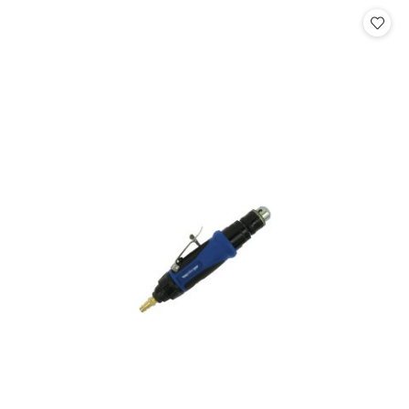
Cena: