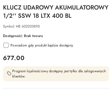
KLUCZ UDAROWY AKUMULATOROWY
1/2'' SSW 18 LTX 400 BL
Symbol:
ME 602205890
Dostępność:
Brak towaru
Powiadom gdy produkt będzie dostępny
cena:
677.00
Program lojalnościowy dostępny jest tylko dla zalogowanych
klientów.