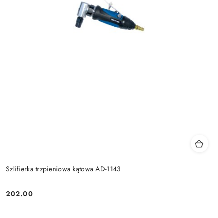
Szlifierka trzpieniowa kątowa AD-1143
202.00
Cena: