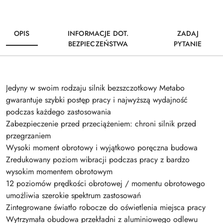
OPIS
INFORMACJE DOT.
ZADAJ
BEZPIECZEŃSTWA
PYTANIE
Jedyny w swoim rodzaju silnik bezszczotkowy Metabo
gwarantuje szybki postęp pracy i najwyższą wydajność
podczas każdego zastosowania
Zabezpieczenie przed przeciążeniem: chroni silnik przed
przegrzaniem
Wysoki moment obrotowy i wyjątkowo poręczna budowa
Zredukowany poziom wibracji podczas pracy z bardzo
wysokim momentem obrotowym
12 poziomów prędkości obrotowej / momentu obrotowego
umożliwia szerokie spektrum zastosowań
Zintegrowane światło robocze do oświetlenia miejsca pracy
Wytrzymała obudowa przekładni z aluminiowego odlewu