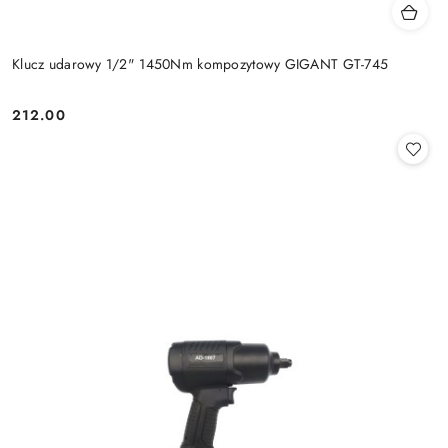
Klucz udarowy 1/2" 1450Nm kompozytowy GIGANT GT-745
212.00
Cena: