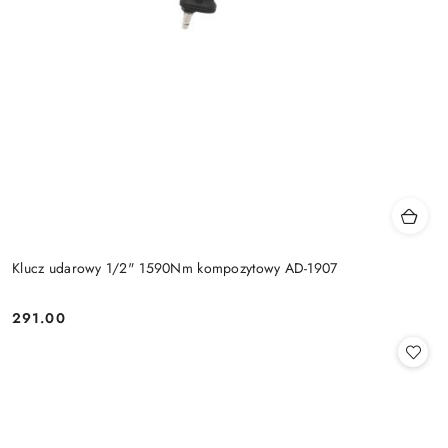
Klucz udarowy 1/2" 1590Nm kompozytowy AD-1907
291.00
Cena: