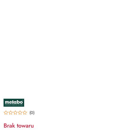
NAZWA
PRODUCENTA:
METABO
(0)
Brak towaru