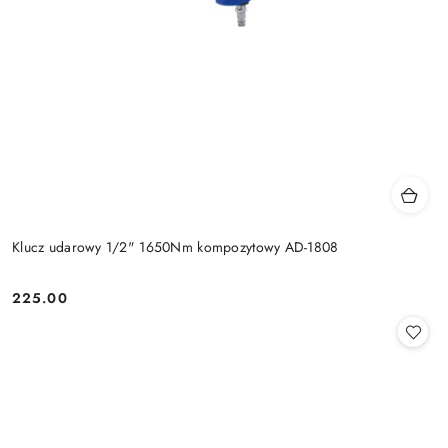
Klucz udarowy 1/2" 1650Nm kompozytowy AD-1808
225.00
Cena: