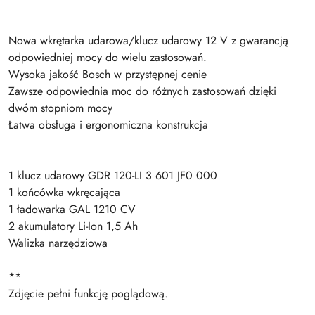
Nowa wkrętarka udarowa/klucz udarowy 12 V z gwarancją
odpowiedniej mocy do wielu zastosowań.
Wysoka jakość Bosch w przystępnej cenie
Zawsze odpowiednia moc do różnych zastosowań dzięki
dwóm stopniom mocy
Łatwa obsługa i ergonomiczna konstrukcja
1 klucz udarowy GDR 120-LI 3 601 JF0 000
1 końcówka wkręcająca
1 ładowarka GAL 1210 CV
2 akumulatory Li-Ion 1,5 Ah
Walizka narzędziowa
**
Zdjęcie pełni funkcję poglądową.