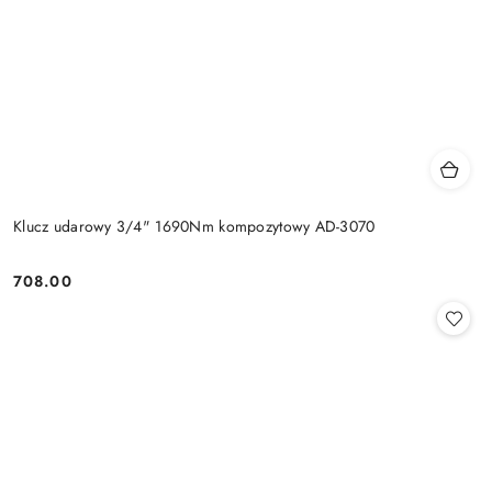
Klucz udarowy 3/4" 1690Nm kompozytowy AD-3070
708.00
Cena: