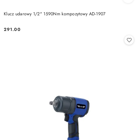
Klucz udarowy 1/2" 1590Nm kompozytowy AD-1907
291.00
Cena: