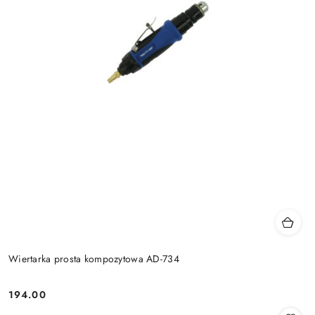
Wiertarka prosta kompozytowa AD-734
194.00
Cena: