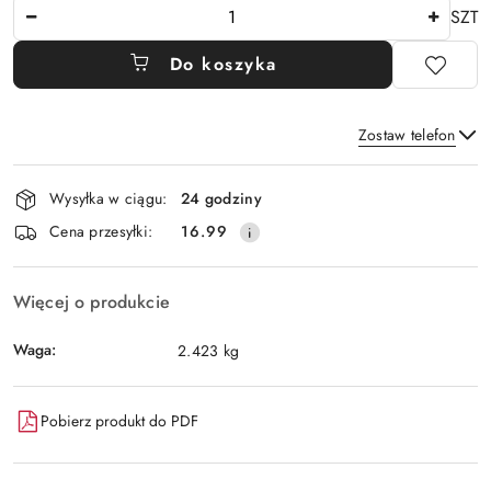
Ilość
SZT
Do koszyka
Zostaw telefon
Dostępność
Wysyłka w ciągu:
24 godziny
i
Wyślij
Cena przesyłki:
16.99
dostawa
Więcej o produkcie
Waga:
2.423 kg
Pobierz produkt do PDF