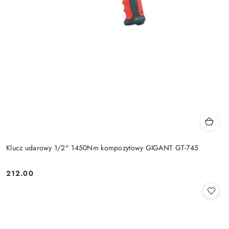
Klucz udarowy 1/2" 1450Nm kompozytowy GIGANT GT-745
212.00
Cena: