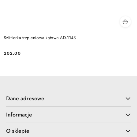
Szlifierka trzpieniowa kątowa AD-1143
202.00
Cena:
Dane adresowe
Informacje
O sklepie