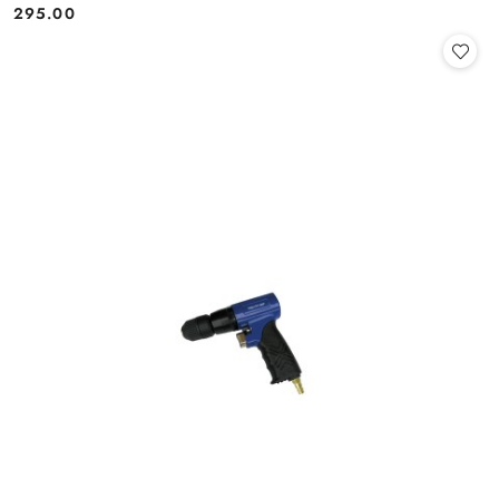
295.00
Cena: