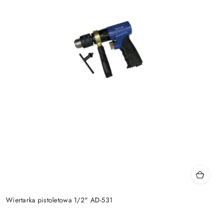
Wiertarka pistoletowa 1/2" AD-531