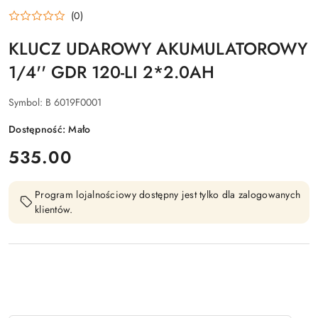
BOSCH
(0)
KLUCZ UDAROWY AKUMULATOROWY
1/4'' GDR 120-LI 2*2.0AH
Symbol:
B 6019F0001
Dostępność:
Mało
cena:
535.00
Program lojalnościowy dostępny jest tylko dla zalogowanych
klientów.