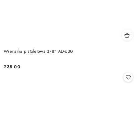
Wiertarka pistoletowa 3/8" AD-630
238.00
Cena: