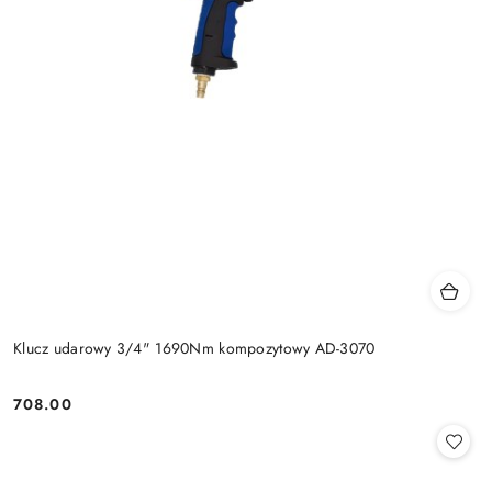
Klucz udarowy 3/4" 1690Nm kompozytowy AD-3070
708.00
Cena: