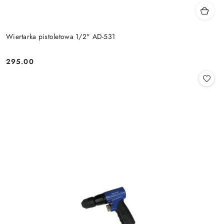
Wiertarka pistoletowa 1/2" AD-531
295.00
Cena: