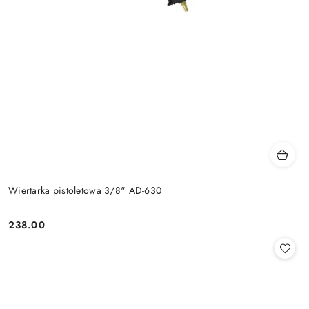
Wiertarka pistoletowa 3/8" AD-630
238.00
Cena: