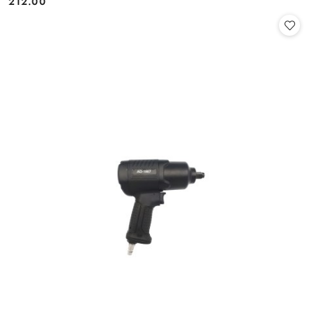
212.00
Cena: