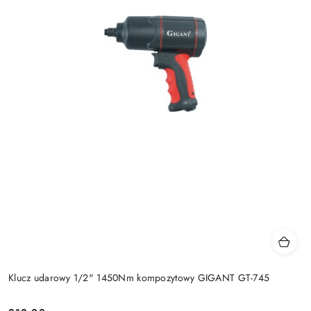
Klucz udarowy 1/2" 1450Nm kompozytowy GIGANT GT-745