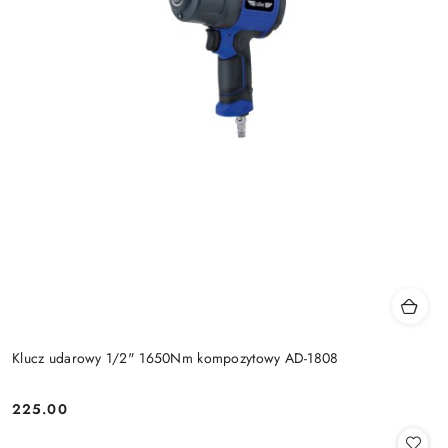
Klucz udarowy 1/2" 1650Nm kompozytowy AD-1808
225.00
Cena: