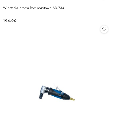
Wiertarka prosta kompozytowa AD-734
194.00
Cena: