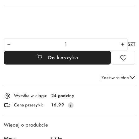
Ilość
SZT
Do koszyka
Zostaw telefon
Dostępność
Wysyłka w ciągu:
24 godziny
i
Wyślij
Cena przesyłki:
16.99
dostawa
Więcej o produkcie
Waga:
3.8 kg