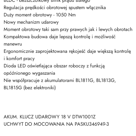
BLDC - bezszczotkowy silnik prądu stałego
Regulacja prędkości obrotowej spustem włącznika
Duży moment obrotowy - 1050 Nm
Nowy mechanizm udarowy
Moment obrotowy taki sam przy prawych jak i lewych obrotach
Kompaktowa budowa daje lepszą kontrolę i możliwość
manewru
Ergonomicznie zaprojektowana rękojeść daje większą kontrolę
i komfort pracy
Dioda LED oświetlająca obszar roboczy z funkcją
opóźnionego wygaszania
Nie współpracuje z akumulatorami BL1811G, BL1813G,
BL1815G (bez elektroniki)
AKUM. KLUCZ UDAROWY 18 V DTW1001Z
UCHWYT DO MOCOWANIA NA PASKU346949-3