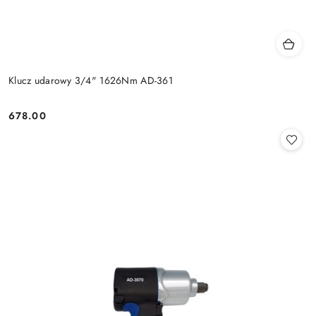
Klucz udarowy 3/4" 1626Nm AD-361
678.00
Cena: