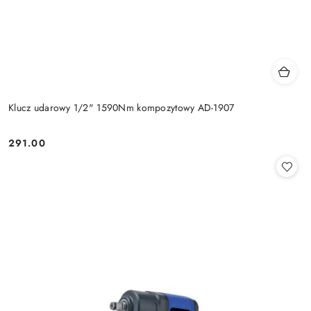
Klucz udarowy 1/2" 1590Nm kompozytowy AD-1907
291.00
Cena: