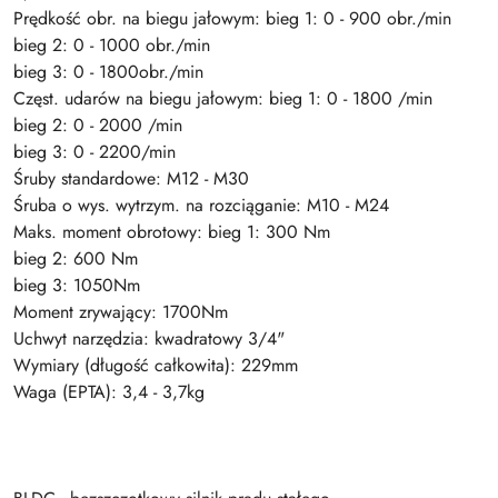
Prędkość obr. na biegu jałowym: bieg 1: 0 - 900 obr./min
bieg 2: 0 - 1000 obr./min
bieg 3: 0 - 1800obr./min
Częst. udarów na biegu jałowym: bieg 1: 0 - 1800 /min
bieg 2: 0 - 2000 /min
bieg 3: 0 - 2200/min
Śruby standardowe: M12 - M30
Śruba o wys. wytrzym. na rozciąganie: M10 - M24
Maks. moment obrotowy: bieg 1: 300 Nm
bieg 2: 600 Nm
bieg 3: 1050Nm
Moment zrywający: 1700Nm
Uchwyt narzędzia: kwadratowy 3/4"
Wymiary (długość całkowita): 229mm
Waga (EPTA): 3,4 - 3,7kg