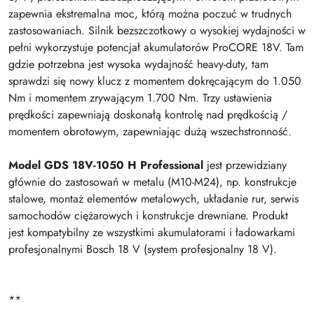
zapewnia ekstremalna moc, którą można poczuć w trudnych
zastosowaniach. Silnik bezszczotkowy o wysokiej wydajności w
pełni wykorzystuje potencjał akumulatorów ProCORE 18V. Tam
gdzie potrzebna jest wysoka wydajność heavy-duty, tam
sprawdzi się nowy klucz z momentem dokręcającym do 1.050
Nm i momentem zrywającym 1.700 Nm. Trzy ustawienia
prędkości zapewniają doskonałą kontrolę nad prędkością /
momentem obrotowym, zapewniając dużą wszechstronność.
Model GDS 18V-1050 H Professional
jest przewidziany
głównie do zastosowań w metalu (M10-M24), np. konstrukcje
stalowe, montaż elementów metalowych, układanie rur, serwis
samochodów ciężarowych i konstrukcje drewniane. Produkt
jest kompatybilny ze wszystkimi akumulatorami i ładowarkami
profesjonalnymi Bosch 18 V (system profesjonalny 18 V).
**