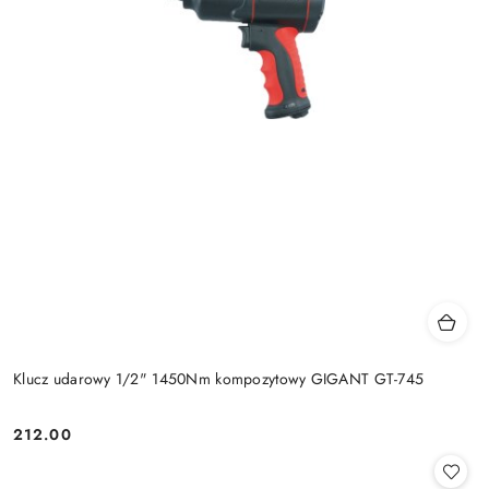
Klucz udarowy 1/2" 1450Nm kompozytowy GIGANT GT-745
212.00
Cena: