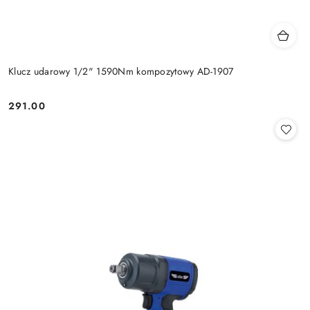
Klucz udarowy 1/2" 1590Nm kompozytowy AD-1907
291.00
Cena: