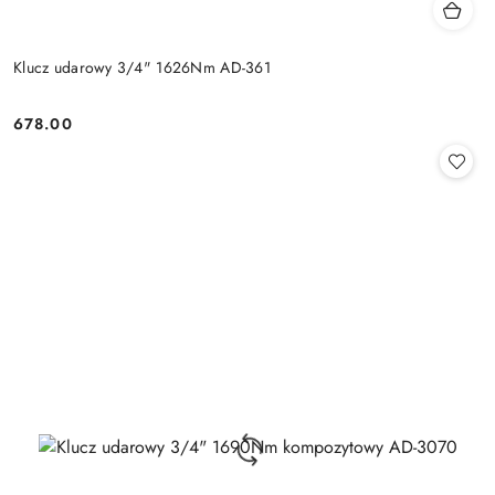
Klucz udarowy 3/4" 1626Nm AD-361
678.00
Cena: