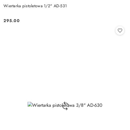
Wiertarka pistoletowa 1/2" AD-531
295.00
Cena: