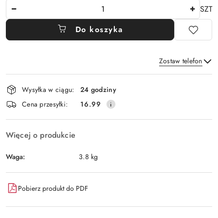
Ilość
SZT
Do koszyka
Zostaw telefon
Dostępność
Wysyłka w ciągu:
24 godziny
i
Wyślij
Cena przesyłki:
16.99
dostawa
Więcej o produkcie
Waga:
3.8 kg
Pobierz produkt do PDF