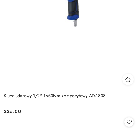
Klucz udarowy 1/2" 1650Nm kompozytowy AD-1808
225.00
Cena: