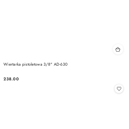
Wiertarka pistoletowa 3/8" AD-630
238.00
Cena: