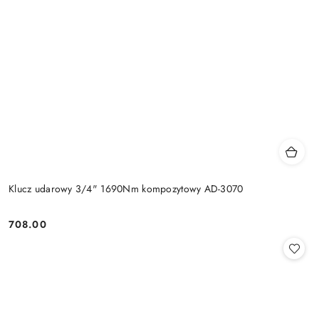
Klucz udarowy 3/4" 1690Nm kompozytowy AD-3070
708.00
Cena: