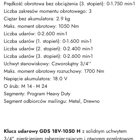
Prędkość obrotowa bez obciążenia (3. stopień): 0-1.750 min-1
Liczba zakresów momentu obrotowego: 3
Ciężar bez akumulatora: 2.9 kg
Maks. moment obrotowy: 1050 Nm
Liczba udarów: 0-2.600 min-1
Liczba udarów (1. stopień): 0-1.600 min-1
Liczba udarów (2. stopień): 0-2.400 min-1
Liczba udarów (3. stopień): 0-2.600 min-1
Uchwyt stanowiskowy: Czworokątny 3/4''
Maks. moment obrotowy rozruchowy: 1700 Nm
Napięcie akumulatora: 18.0 V
O śrub: M 14 - M 24
Segmenty: Program Heavy Duty
Segment odbiorców mailingu: Metal, Drewno
Klucz udarowy GDS 18V-1050 H
z solidnym uchwytem
3/4", pierścieniem zabezpieczającym i otworem przelotowym